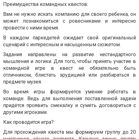
Преимущества командных квестов:
Вам не нужно искать компанию для своего ребенка, он
может познакомиться с ровесниками и интересно
провести с ними время.
В каждом паркедетей ожидает свой оригинальный
сценарий с интересным и насыщенным сюжетом.
Задания направлены на развитие нестандартного
мышления и логики. Для того, чтобы принять участие в
командной игре в квест не обязательно быть
отличником, блистать эрудицией или разбираться в
предмете музея.
Во время игры формируется умение работать в
команде. Ведь для выполнения поставленной задачи
придётся проявить смекалку и суметь договориться с
другими игроками.
Как проводится игра?
Для прохождения квеста мы формируем группу до 20
участников одного возраста. Каждую такую группу