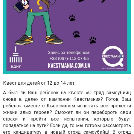
Квест для детей от 12 до 14 лет.
А был ли Ваш ребенок на квесте «О тряд самоубийц
снова в деле» от кампании Квестмания? Готов Ваш
ребенок вместе с Квестманом испытать все прелести
жизни злых героев? Сможет ли он перебороть свои
страхи и пройти все испытания, которые будут
попадаться на пути? Если да, то мы готовы рассмотреть
его кандидатуру в новый отряд самоубийц! В отряд