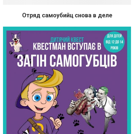
Отряд самоубийц снова в деле