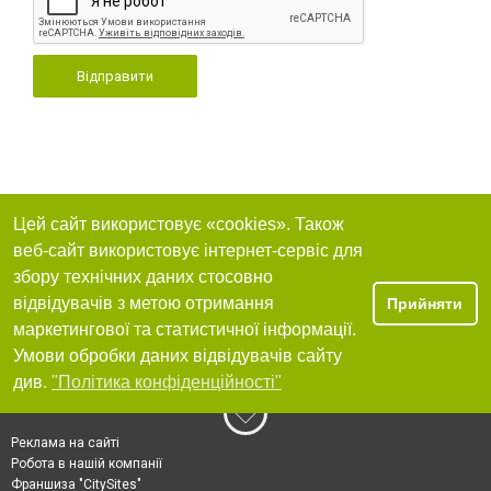
Відправити
Цей сайт використовує «cookies». Також
веб-сайт використовує інтернет-сервіс для
збору технічних даних стосовно
відвідувачів з метою отримання
Прийняти
маркетингової та статистичної інформації.
Умови обробки даних відвідувачів сайту
див.
"Політика конфіденційності"
Реклама на сайті
Робота в нашій компанії
Франшиза "CitySites"