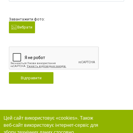
Завантажити фото:
Вибрати
Відправити
Цей сайт використовує «cookies». Також
веб-сайт використовує інтернет-сервіс для
збору технічних даних стосовно