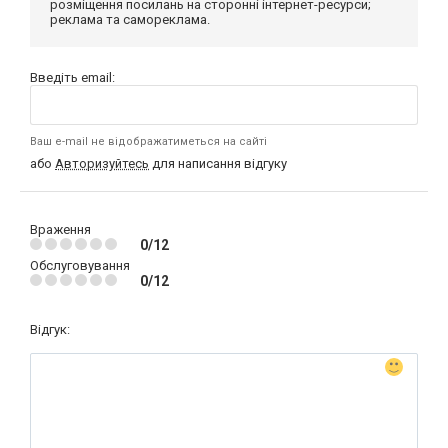
розміщення посилань на сторонні інтернет-ресурси;
реклама та самореклама.
Введіть email:
Ваш e-mail не відображатиметься на сайті
або
Авторизуйтесь
для написання відгуку
Враження
0/12
Обслуговування
0/12
Відгук: