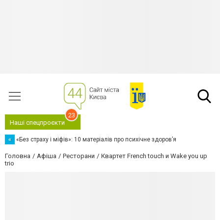
23
Наші спецпроєкти
«
«Без страху і міфів»: 10 матеріалів про психічне здоров’я
Головна
Афіша
Ресторани
Квартет French touch и Wake you up
trio