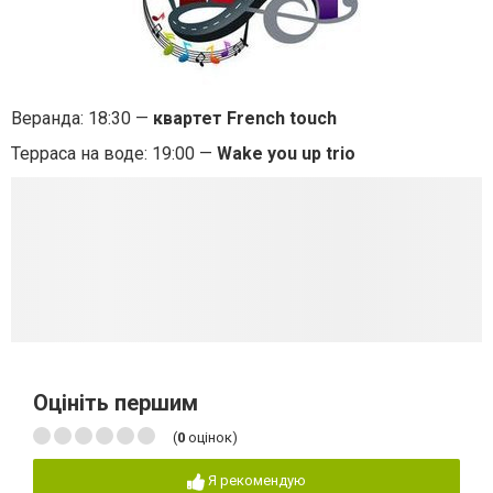
Веранда: 18:30 —
квартет French touch
Терраса на воде: 19:00 —
Wake you up trio
Оцініть першим
(
0
оцінок)
Я рекомендую