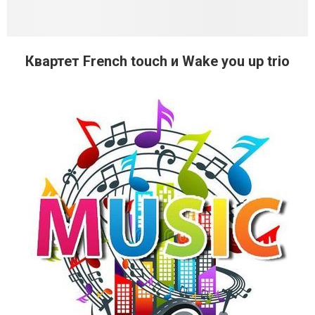
Квартет French touch и Wake you up trio