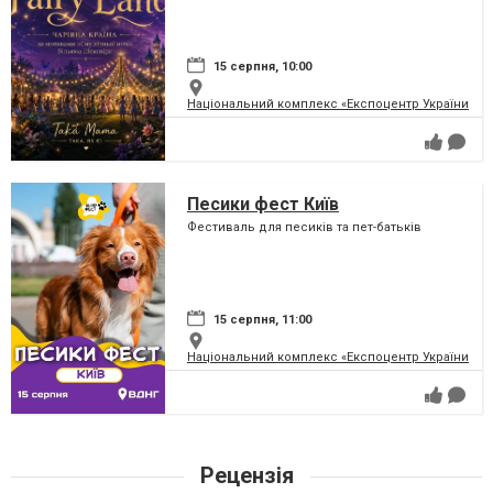
перетворить парк на ВДНГ на
чарівну країну
15 серпня, 10:00
Національний комплекс «Експоцентр України» (
Песики фест Київ
Фестиваль для песиків та пет-батьків
15 серпня, 11:00
Національний комплекс «Експоцентр України» (
Рецензія