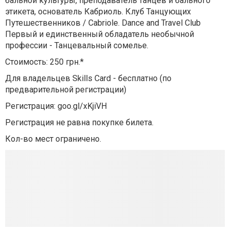
бальной культуры, преподаватель танцев и бального
этикета, основатель Кабриоль. Клуб Танцующих
Путешественников / Cabriole. Dance and Travel Club
Первый и единственный обладатель необычной
профессии - Танцевальный сомелье.
Стоимость: 250 грн.*
Для владельцев Skills Card - бесплатно (по
предварительной регистрации)
Регистрация: goo.gl/xKjiVH
Регистрация не равна покупке билета.
Кол-во мест ограничено.