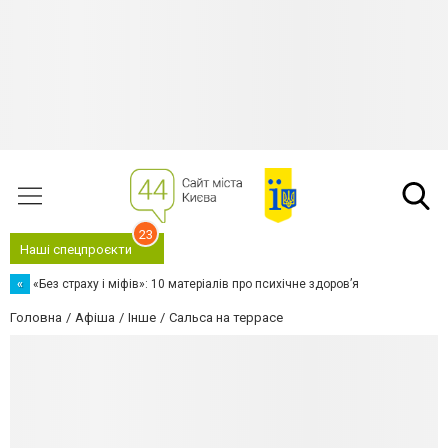
23
Наші спецпроєкти
«
«Без страху і міфів»: 10 матеріалів про психічне здоров’я
Головна
Афіша
Інше
Сальса на террасе