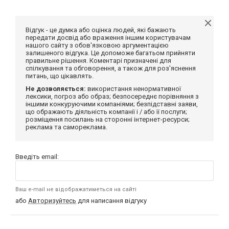
Відгук - це думка або оцінка людей, які бажають
передати досвід або враження іншим користувачам
нашого сайту з обов'язковою аргументацією
залишеного відгука. Це допоможе багатьом прийняти
правильне рішення. Коментарі призначені для
спілкування та обговорення, а також для роз'яснення
питань, що цікавлять.
Не дозволяється:
використання ненормативної
лексики, погроз або образ; безпосереднє порівняння з
іншими конкуруючими компаніями; безпідставні заяви,
що ображають діяльність компанії і / або її послуги;
розміщення посилань на сторонні інтернет-ресурси;
реклама та самореклама.
Введіть email:
Ваш e-mail не відображатиметься на сайті
або
Авторизуйтесь
для написання відгуку