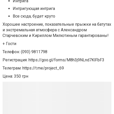
Интрига
Интригующая интрига
Все сюда, будет круто
Хорошее настроение, показательные прыжки на батутах
и экстремальная атмосфера с Александром
Старчевским и Кириллом Милютиным гарантированы!
+ Гости
Телефон: (093) 9811798
Регистрация: https://goo.gl/forms/M8h3j9NLnd7KlFbF3
Телеграм: https://t.me/project_69
Цена: 350 грн