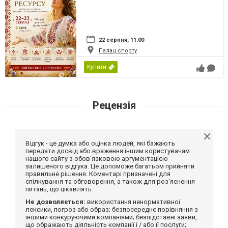
22 серпня, 11:00
Палац спорту
Купити
Рецензія
Відгук - це думка або оцінка людей, які бажають
передати досвід або враження іншим користувачам
нашого сайту з обов'язковою аргументацією
залишеного відгука. Це допоможе багатьом прийняти
правильне рішення. Коментарі призначені для
спілкування та обговорення, а також для роз'яснення
питань, що цікавлять.
Не дозволяється:
використання ненормативної
лексики, погроз або образ; безпосереднє порівняння з
іншими конкуруючими компаніями; безпідставні заяви,
що ображають діяльність компанії і / або її послуги;