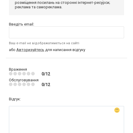
розміщення посилань на сторонні інтернет-ресурси;
реклама та самореклама.
Введіть email:
Ваш e-mail не відображатиметься на сайті
або
Авторизуйтесь
для написання відгуку
Враження
0/12
Обслуговування
0/12
Відгук: