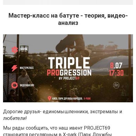
Мастер-класс на батуте - теория, видео-
анализ
Дорогие друзья- единомышленники, экстремалы и
любители!
Мы рады сообщить, что наш ивент PROJECT69
становится регулярным в X-park (Парк Дружбы