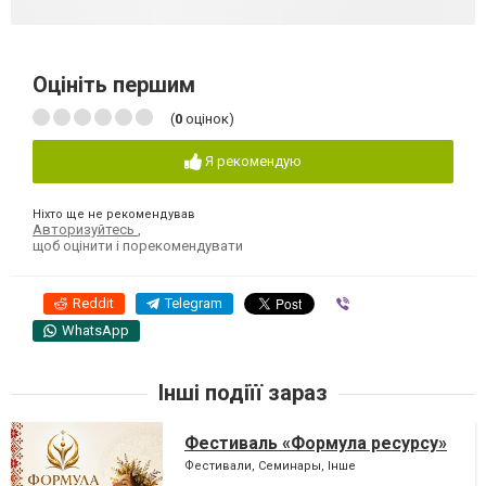
Оцініть першим
(
0
оцінок)
Я рекомендую
Ніхто ще не рекомендував
Авторизуйтесь
,
щоб оцінити і порекомендувати
Reddit
Telegram
Viber
WhatsApp
Інші подіїї зараз
Фестиваль «Формула ресурсу»
Фестивали, Семинары, Інше