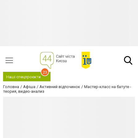
23
Наші спецпроєкти
Головна
Афіша
Активний відпочинок
Мастер-класс на батуте -
теория, видео-анализ