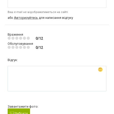
Ваш e-mail не відображатиметься на сайті
або
Авторизуйтесь
для написання відгуку
Враження
0/12
Обслуговування
0/12
Відгук:
Завантажити фото:
Вибрати