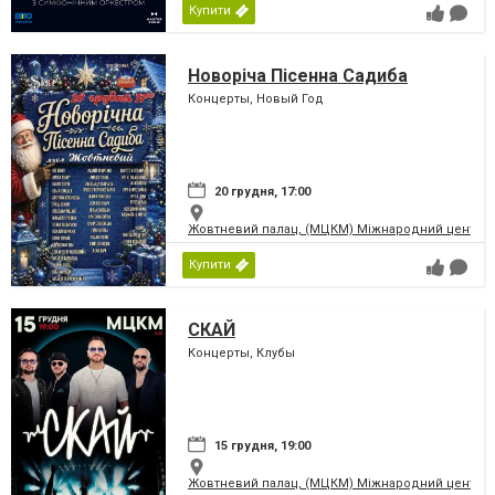
Купити
Новоріча Пісенна Садиба
Концерты, Новый Год
20 грудня, 17:00
Жовтневий палац, (МЦКМ) Міжнародний центр кул
Купити
СКАЙ
Концерты, Клубы
15 грудня, 19:00
Жовтневий палац, (МЦКМ) Міжнародний центр кул