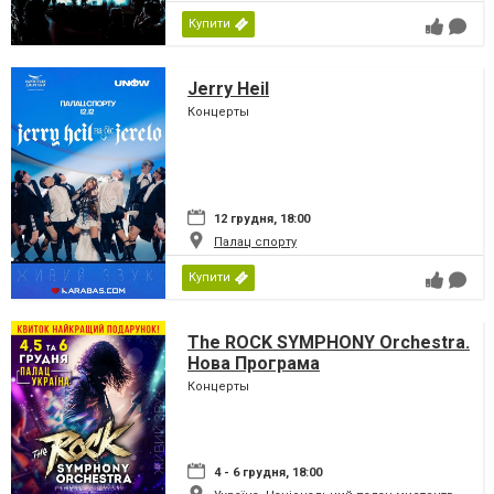
Купити
Jerry Heil
Концерты
12 грудня, 18:00
Палац спорту
Купити
The ROCK SYMPHONY Orchestra.
Нова Програма
Концерты
4 - 6 грудня, 18:00