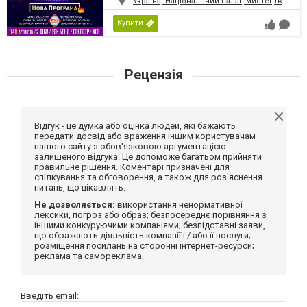
Україна, Національний палац мистецтв
Купити
Рецензія
Відгук - це думка або оцінка людей, які бажають
передати досвід або враження іншим користувачам
нашого сайту з обов'язковою аргументацією
залишеного відгука. Це допоможе багатьом прийняти
правильне рішення. Коментарі призначені для
спілкування та обговорення, а також для роз'яснення
питань, що цікавлять.
Не дозволяється:
використання ненормативної
лексики, погроз або образ; безпосереднє порівняння з
іншими конкуруючими компаніями; безпідставні заяви,
що ображають діяльність компанії і / або її послуги;
розміщення посилань на сторонні інтернет-ресурси;
реклама та самореклама.
Введіть email: