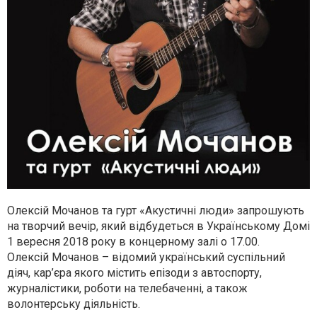
Олексій Мочанов та гурт «Акустичні люди» запрошують
на творчий вечір, який відбудеться в Українському Домі
1 вересня 2018 року в концерному залі о 17.00.
Олексій Мочанов – відомий український суспільний
діяч, кар’єра якого містить епізоди з автоспорту,
журналістики, роботи на телебаченні, а також
волонтерську діяльність.