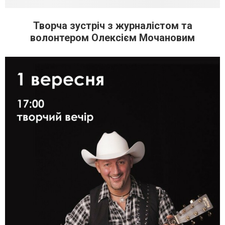
Творча зустріч з журналістом та
волонтером Олексієм Мочановим