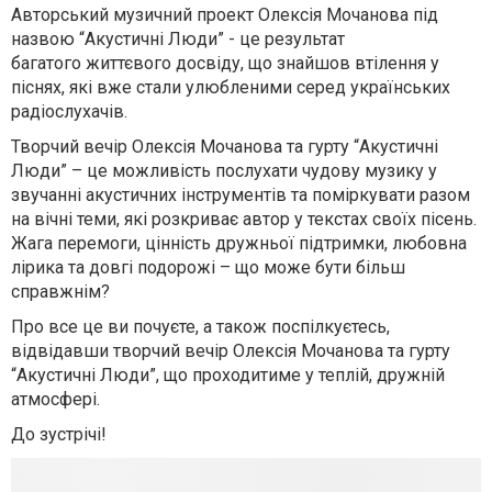
Авторський музичний проект Олексія Мочанова під
назвою “Акустичні Люди” - це результат
багатого життєвого досвіду, що знайшов втілення у
піснях, які вже стали улюбленими серед українських
радіослухачів.
Творчий вечір Олексія Мочанова та гурту “Акустичні
Люди” – це можливість послухати чудову музику у
звучанні акустичних інструментів та поміркувати разом
на вічні теми, які розкриває автор у текстах своїх пісень.
Жага перемоги, цінність дружньої підтримки, любовна
лірика та довгі подорожі – що може бути більш
справжнім?
Про все це ви почуєте, а також поспілкуєтесь,
відвідавши творчий вечір Олексія Мочанова та гурту
“Акустичні Люди”, що проходитиме у теплій, дружній
атмосфері.
До зустрічі!