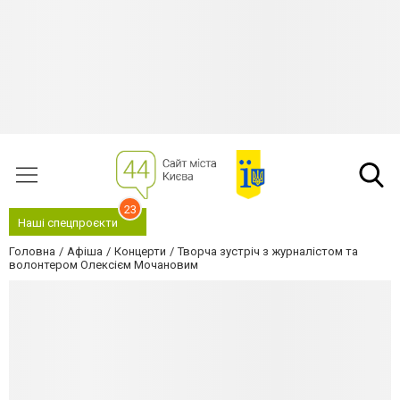
23
Наші спецпроєкти
Головна
Афіша
Концерти
Творча зустріч з журналістом та
волонтером Олексієм Мочановим