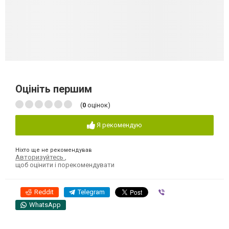
Оцініть першим
(
0
оцінок)
Я рекомендую
Ніхто ще не рекомендував
Авторизуйтесь
,
щоб оцінити і порекомендувати
Reddit
Telegram
Viber
WhatsApp