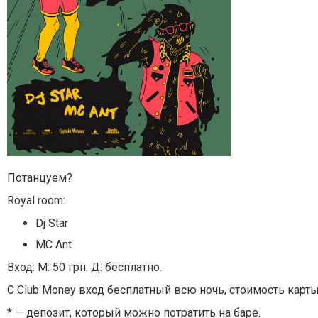
Потанцуем?
Royal room:
Dj Star
MC Ant
Вход: М: 50 грн. Д: бесплатно.
С Club Money вход бесплатный всю ночь, стоимость карты 
* — депозит, который можно потратить на баре.