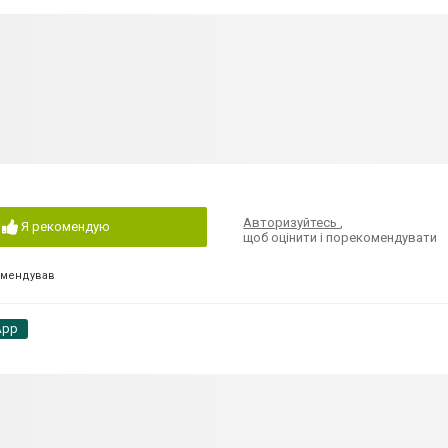
Авторизуйтесь
,
Я рекомендую
щоб оцінити і порекомендувати
омендував
App