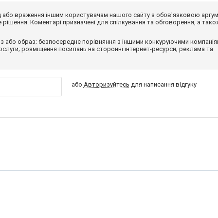
від або враження іншим користувачам нашого сайту з обов'язковою аргу
рішення. Коментарі призначені для спілкування та обговорення, а тако
з або образ; безпосереднє порівняння з іншими конкуруючими компанія
 послуги; розміщення посилань на сторонні інтернет-ресурси; реклама та
або
Авторизуйтесь
для написання відгуку