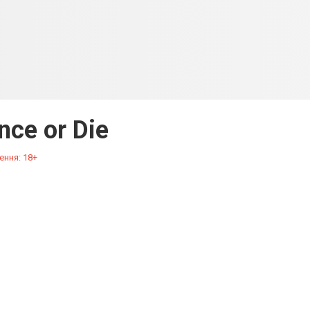
nce or Die
ення: 18+