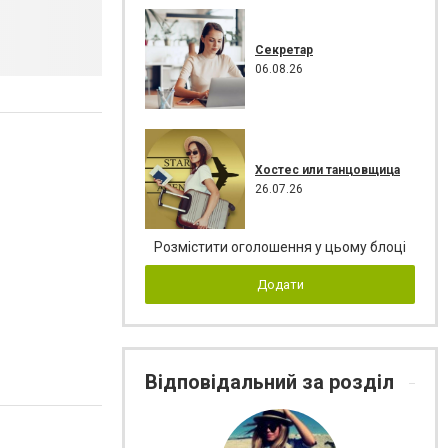
Секретар
06.08.26
Хостес или танцовщица
26.07.26
Розмістити оголошення у цьому блоці
Додати
Відповідальний за розділ