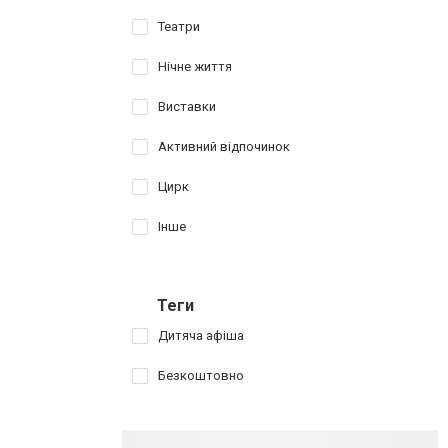
Театри
Нічне життя
Виставки
Активний відпочинок
Цирк
Інше
Теги
Дитяча афіша
Безкоштовно