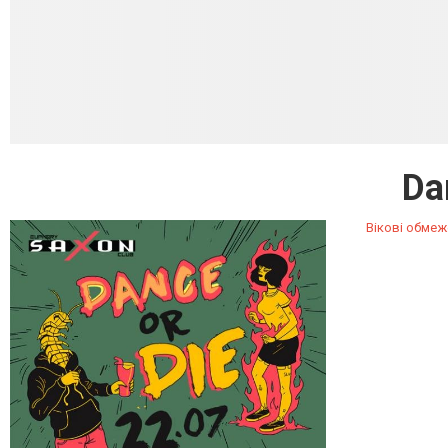
Da
Вікові обмеж