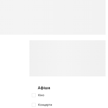
Афіша
Кіно
Концерти