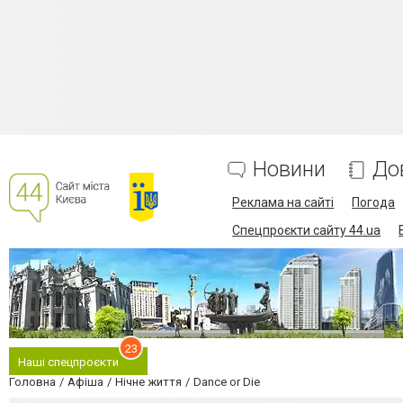
Новини
До
Реклама на сайті
Погода
Спецпроєкти сайту 44.ua
23
Наші спецпроєкти
Головна
Афіша
Нічне життя
Dance or Die