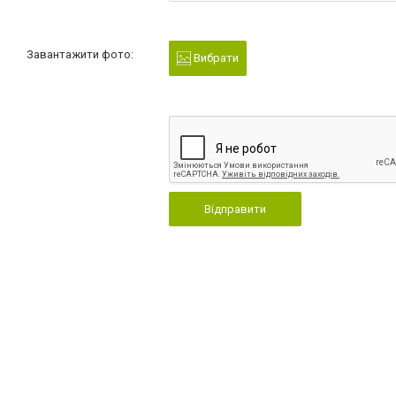
Завантажити фото:
Вибрати
Відправити