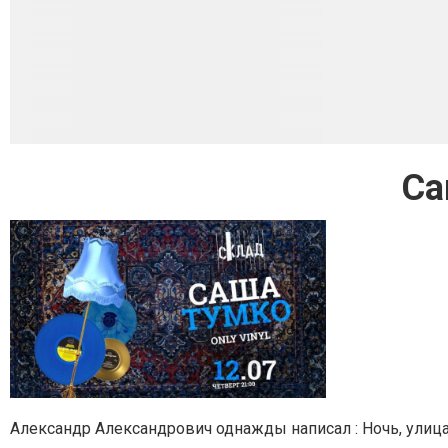
Са
Александр Александрович однажды написал : Ночь, улица,