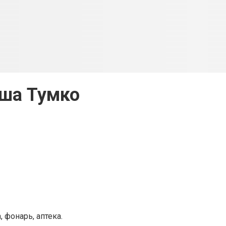
ша Тумко
 фонарь, аптека.