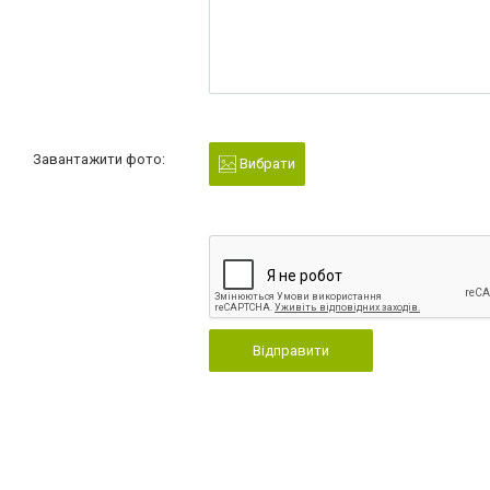
Завантажити фото:
Вибрати
Відправити