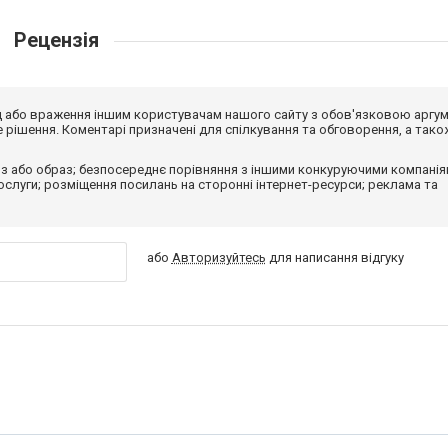
Рецензія
від або враження іншим користувачам нашого сайту з обов'язковою аргу
рішення. Коментарі призначені для спілкування та обговорення, а тако
з або образ; безпосереднє порівняння з іншими конкуруючими компанія
 послуги; розміщення посилань на сторонні інтернет-ресурси; реклама та
або
Авторизуйтесь
для написання відгуку