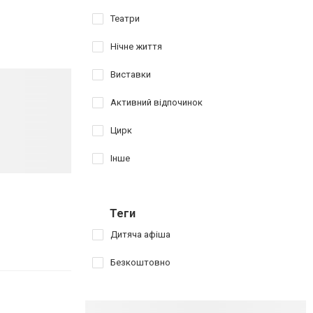
Театри
Нічне життя
Виставки
Активний відпочинок
Цирк
Інше
Теги
Дитяча афіша
Безкоштовно