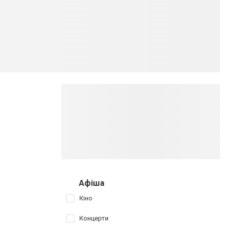
Афіша
Кіно
Концерти