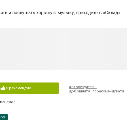
ить и послушать хорошую музыку, приходите в «Склад».
Авторизуйтесь
,
Я рекомендую
щоб оцінити і порекомендувати
омендував
App