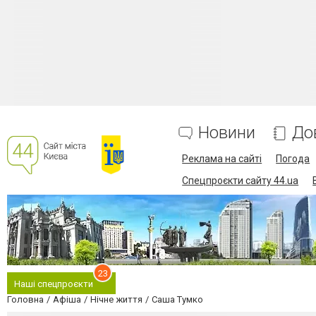
Новини
До
Реклама на сайті
Погода
Спецпроєкти сайту 44.ua
23
Наші спецпроєкти
Головна
Афіша
Нічне життя
Саша Тумко