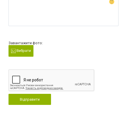
Завантажити фото:
Вибрати
Відправити