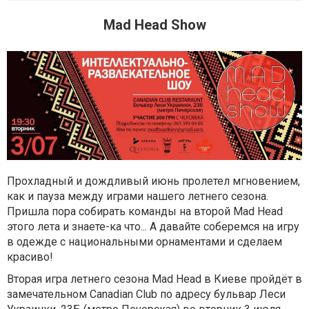
Mad Head Show
Прохладный и дождливый июнь пролетел мгновением,
как и пауза между играми нашего летнего сезона.
Пришла пора собирать команды на второй Mad Head
этого лета и знаете-ка что... А давайте соберемся на игру
в одежде с национальными орнаментами и сделаем
красиво!
Вторая игра летнего сезона Mad Head в Киеве пройдёт в
замечательном Canadian Club по адресу бульвар Леси