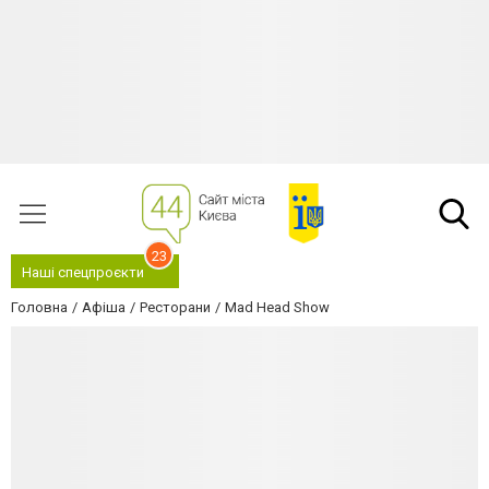
23
Наші спецпроєкти
Головна
Афіша
Ресторани
Mad Head Show