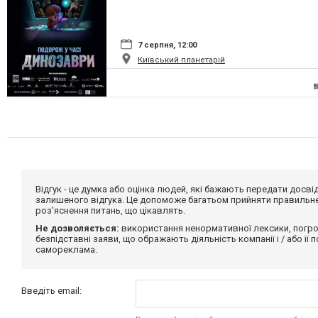
7 серпня, 12:00
Київський планетарій
Відгук - це думка або оцінка людей, які бажають передати дос
залишеного відгука. Це допоможе багатьом прийняти правильне 
роз'яснення питань, що цікавлять.
Не дозволяється:
використання ненормативної лексики, погро
безпідставні заяви, що ображають діяльність компанії і / або її
самореклама.
Введіть email: