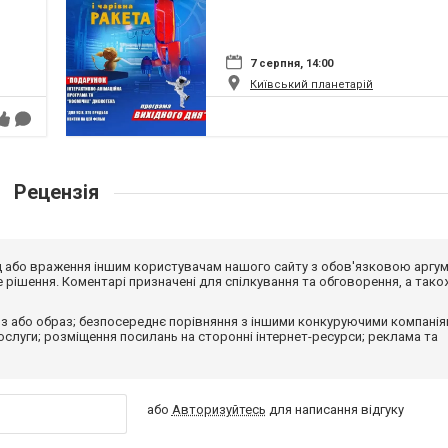
7 серпня, 14:00
Київський планетарій
Рецензія
від або враження іншим користувачам нашого сайту з обов'язковою аргу
рішення. Коментарі призначені для спілкування та обговорення, а тако
з або образ; безпосереднє порівняння з іншими конкуруючими компанія
 послуги; розміщення посилань на сторонні інтернет-ресурси; реклама та
або
Авторизуйтесь
для написання відгуку