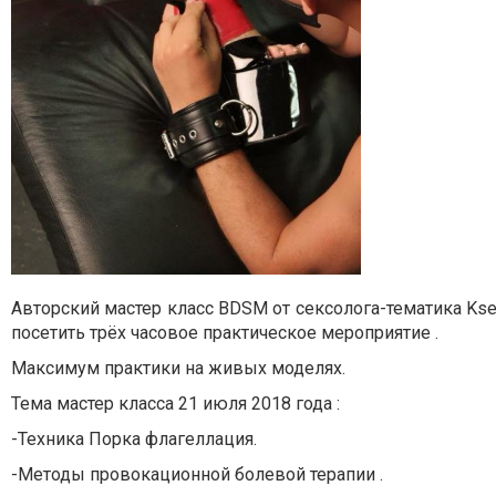
Авторский мастер класс BDSM от сексолога-тематика Kse
посетить трёх часовое практическое мероприятие .
Максимум практики на живых моделях.
Тема мастер класса 21 июля 2018 года :
-Техника Порка флагеллация.
-Методы провокационной болевой терапии .