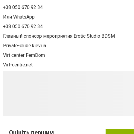
+38 050 670 92 34
Или WhatsApp
+38 050 670 92 34
Главный спонсор мероприятия Erotic Studio BDSM
Private-clube.kiev.ua
Virt center FemDom
Virt-centre.net
Оцініть першим