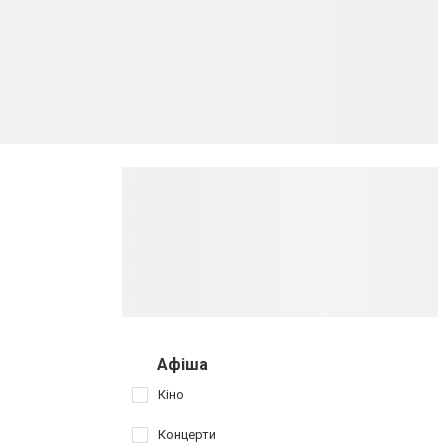
Афіша
Кіно
Концерти