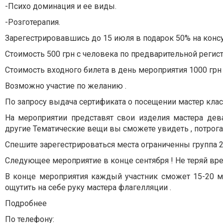
-Психо доминация и ее виды.
-Розготерапия.
Зарегестрировавшись до 15 июля в подарок 50% на консу
Стоимость 500 грн с человека по предварительной регистр
Стоимость входного билета в день мероприятия 1000 грн 
Возможно участие по желанию .
По запросу выдача сертификата о посещении мастер клас
На мероприятии представят свои изделия мастера дев
другие Тематические вещи вы сможете увидеть , потрога
Спешите зарегестрироваться места ограниченны группа 2
Следующее мероприятие в конце сентября ! Не теряй вре
В конце мероприятия каждый участник сможет 15-20 ми
ощутить на себе руку мастера флагелляции .
Подробнее
По телефону: