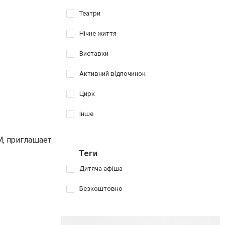
Театри
Нічне життя
Виставки
Активний відпочинок
Цирк
Інше
М, приглашает
Теги
Дитяча афіша
Безкоштовно