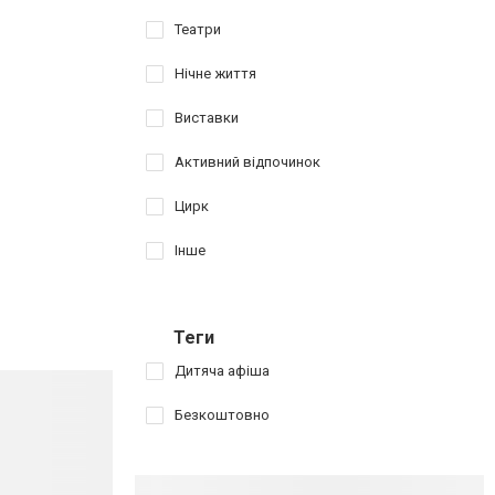
Театри
Нічне життя
Виставки
Активний відпочинок
Цирк
Інше
Теги
Дитяча афіша
Безкоштовно