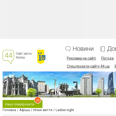
Новини
До
Реклама на сайті
Погода
Спецпроєкти сайту 44.ua
23
Наші спецпроєкти
Головна
Афіша
Нічне життя
Ladies night