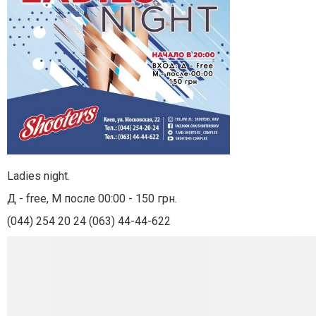
Ladies night.
Д - free, М после 00:00 - 150 грн.
(044) 254 20 24 (063) 44-44-622