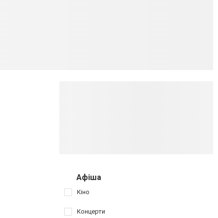
Афіша
Кіно
Концерти