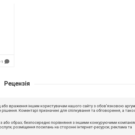
1
Рецензія
від або враження іншим користувачам нашого сайту з обов'язковою аргу
рішення. Коментарі призначені для спілкування та обговорення, а тако
з або образ; безпосереднє порівняння з іншими конкуруючими компанія
 послуги; розміщення посилань на сторонні інтернет-ресурси; реклама та