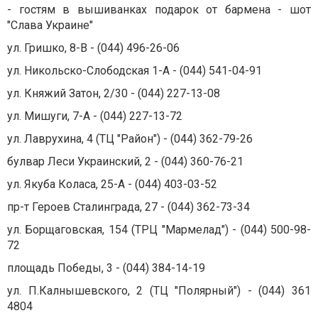
- гостям в вышиванках подарок от бармена - шот
"Слава Украине"
ул. Гришко, 8-В - (044) 496-26-06
ул. Никольско-Слободская 1-А - (044) 541-04-91
ул. Княжий Затон, 2/30 - (044) 227-13-08
ул. Мишуги, 7-А - (044) 227-13-72
ул. Лаврухина, 4 (ТЦ "Район") - (044) 362-79-26
булвар Леси Украинский, 2 - (044) 360-76-21
ул. Якуба Коласа, 25-А - (044) 403-03-52
пр-т Героев Сталинграда, 27 - (044) 362-73-34
ул. Борщаговская, 154 (ТРЦ "Мармелад") - (044) 500-98-
72
площадь Победы, 3 - (044) 384-14-19
ул. П.Калнышевского, 2 (ТЦ "Полярный") - (044) 361
4804