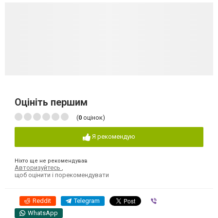
Оцініть першим
(
0
оцінок)
Я рекомендую
Ніхто ще не рекомендував
Авторизуйтесь
,
щоб оцінити і порекомендувати
Reddit
Telegram
Viber
WhatsApp