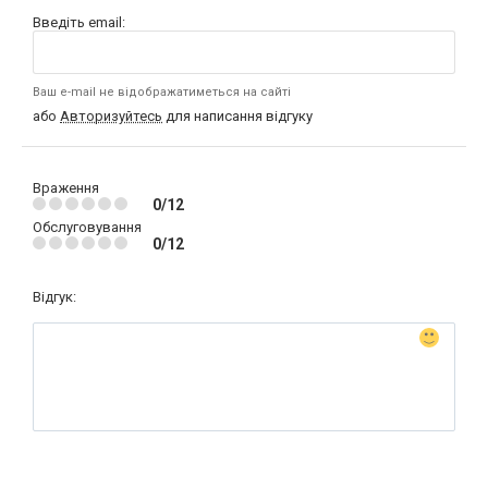
Введіть email:
Ваш e-mail не відображатиметься на сайті
або
Авторизуйтесь
для написання відгуку
Враження
0/12
Обслуговування
0/12
Відгук: