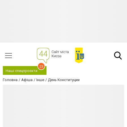
23
Наші спецпроєкти
Головна
Афіша
Інше
День Конституции