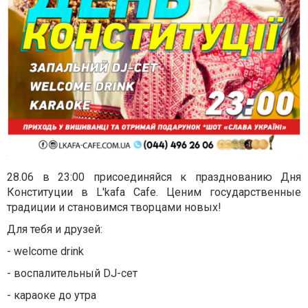
28.06 в 23:00 присоединяйся к празднованию Дня
Конституции в L'kafa Cafe. Ценим государственные
традиции и становимся творцами новых!
Для тебя и друзей:
- welcome drink
- воспалительный DJ-сет
- караоке до утра