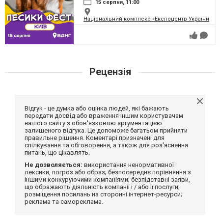
15 серпня, 11:00
Національний комплекс «Експоцентр України» (
Рецензія
Відгук - це думка або оцінка людей, які бажають
передати досвід або враження іншим користувачам
нашого сайту з обов'язковою аргументацією
залишеного відгука. Це допоможе багатьом прийняти
правильне рішення. Коментарі призначені для
спілкування та обговорення, а також для роз'яснення
питань, що цікавлять.
Не дозволяється:
використання ненормативної
лексики, погроз або образ; безпосереднє порівняння з
іншими конкуруючими компаніями; безпідставні заяви,
що ображають діяльність компанії і / або її послуги;
розміщення посилань на сторонні інтернет-ресурси;
реклама та самореклама.