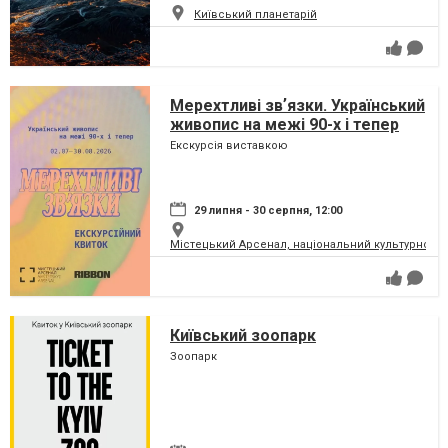
Київський планетарій
Мерехтливі звʼязки. Український
живопис на межі 90-х і тепер
Екскурсія виставкою
29 липня - 30 серпня, 12:00
Містецький Арсенал, національний культурно-м
Київський зоопарк
Зоопарк