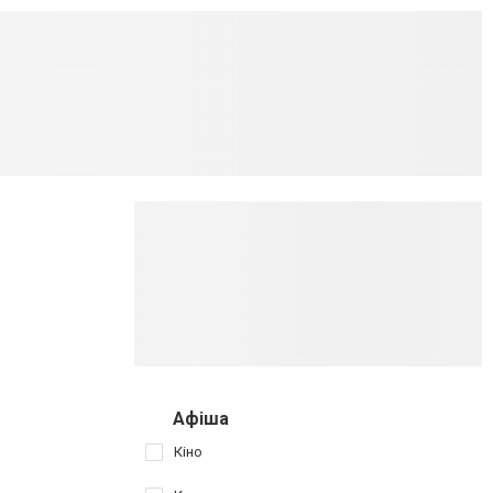
Афіша
Кіно