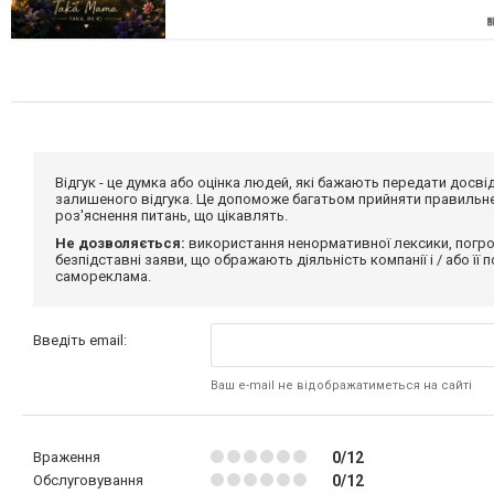
Відгук - це думка або оцінка людей, які бажають передати дос
залишеного відгука. Це допоможе багатьом прийняти правильне 
роз'яснення питань, що цікавлять.
Не дозволяється:
використання ненормативної лексики, погро
безпідставні заяви, що ображають діяльність компанії і / або її
самореклама.
Введіть email:
Ваш e-mail не відображатиметься на сайті
Враження
0/12
Обслуговування
0/12