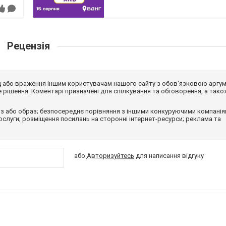
Рецензія
від або враження іншим користувачам нашого сайту з обов'язковою аргу
рішення. Коментарі призначені для спілкування та обговорення, а тако
з або образ; безпосереднє порівняння з іншими конкуруючими компанія
 послуги; розміщення посилань на сторонні інтернет-ресурси; реклама та
або
Авторизуйтесь
для написання відгуку