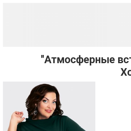
"Атмосферные вст
Х