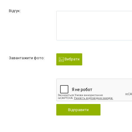
Відгук:
Завантажити фото:
Вибрати
Відправити