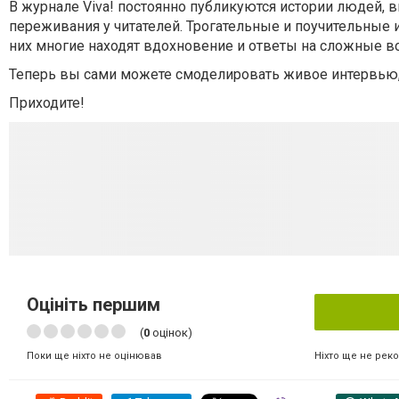
В журнале Viva! постоянно публикуются истории людей, 
переживания у читателей. Трогательные и поучительные
них многие находят вдохновение и ответы на сложные в
Теперь вы сами можете смоделировать живое интервью
Приходите!
Оцініть першим
(
0
оцінок)
Ніхто ще не рек
Поки ще ніхто не оцінював