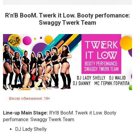
R'n'B BooM. Twerk it Low. Booty perfomance:
Swaggy Twerk Team
Вікові обмеження: 18+
Line-up Main Stage:
R'n'B BooM. Twerk it Low. Booty
perfomance: Swaggy Twerk Team.
DJ Lady Shelly