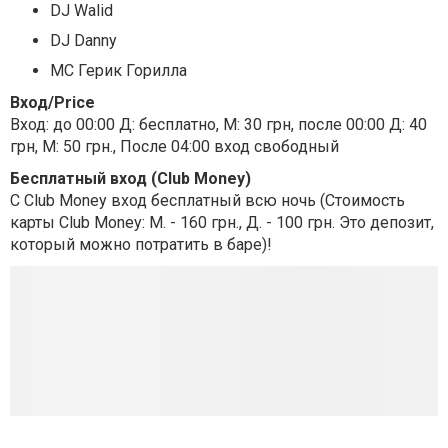
DJ Walid
DJ Danny
МC Герик Горилла
Вход/Price
Вход: до 00:00 Д: бесплатно, М: 30 грн, после 00:00 Д: 40
грн, М: 50 грн., После 04:00 вход свободный
Бесплатный вход (Club Money)
С Club Money вход бесплатный всю ночь (Стоимость
карты Club Money: М. - 160 грн., Д. - 100 грн. Это депозит,
который можно потратить в баре)!