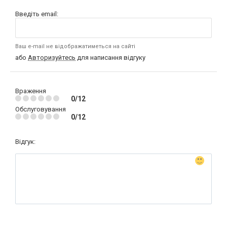
Введіть email:
Ваш e-mail не відображатиметься на сайті
або
Авторизуйтесь
для написання відгуку
Враження
0/12
Обслуговування
0/12
Відгук: