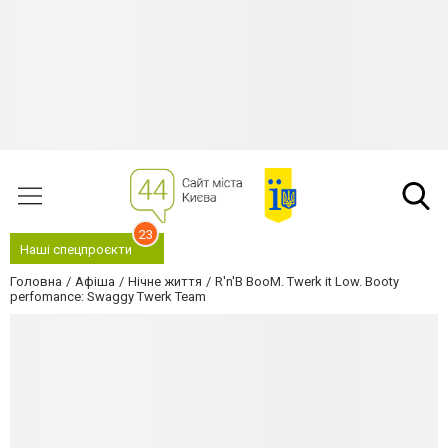
23
Наші спецпроєкти
Головна
Афіша
Нічне життя
R'n'B BooM. Twerk it Low. Booty
perfomance: Swaggy Twerk Team