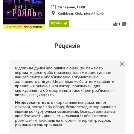
14 серпня, 19:00
Caribbean Club, нічний клуб
Купити
1
Рецензія
Відгук - це думка або оцінка людей, які бажають
передати досвід або враження іншим користувачам
нашого сайту з обов'язковою аргументацією
залишеного відгука. Це допоможе багатьом прийняти
правильне рішення. Коментарі призначені для
спілкування та обговорення, а також для роз'яснення
питань, що цікавлять.
Не дозволяється:
використання ненормативної
лексики, погроз або образ; безпосереднє порівняння з
іншими конкуруючими компаніями; безпідставні заяви,
що ображають діяльність компанії і / або її послуги;
розміщення посилань на сторонні інтернет-ресурси;
реклама та самореклама.