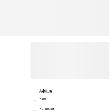
Афіша
Кіно
Концерти