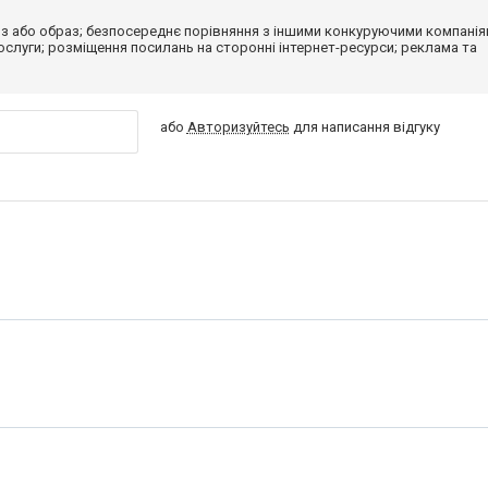
з або образ; безпосереднє порівняння з іншими конкуруючими компанія
 послуги; розміщення посилань на сторонні інтернет-ресурси; реклама та
або
Авторизуйтесь
для написання відгуку