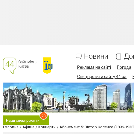
Новини
До
Реклама на сайті
Погода
Спецпроєкти сайту 44.ua
23
Наші спецпроєкти
Головна
Афіша
Концерти
Абонемент 5: Віктор Косенко (1896-1938