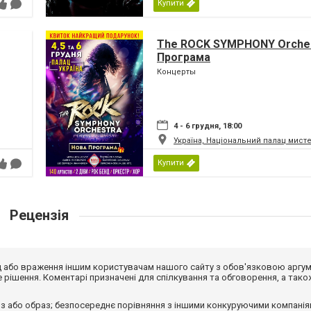
Купити
The ROCK SYMPHONY Orches
Програма
Концерты
4 - 6 грудня, 18:00
Україна, Національний палац мист
Купити
Рецензія
від або враження іншим користувачам нашого сайту з обов'язковою аргу
рішення. Коментарі призначені для спілкування та обговорення, а тако
з або образ; безпосереднє порівняння з іншими конкуруючими компанія