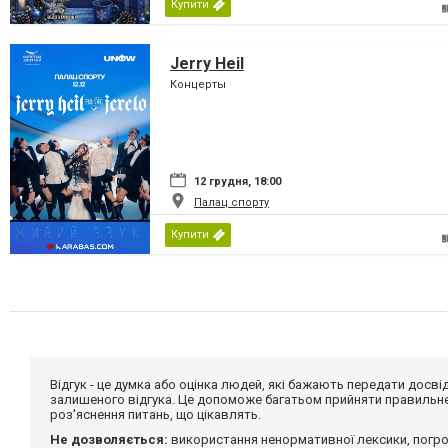
Купити
Jerry Heil
Концерты
12 грудня, 18:00
Палац спорту
Купити
Відгук - це думка або оцінка людей, які бажають передати дос
залишеного відгука. Це допоможе багатьом прийняти правильне 
роз'яснення питань, що цікавлять.
Не дозволяється:
використання ненормативної лексики, погро