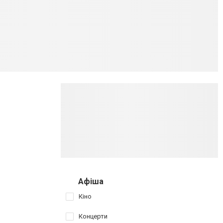
Афіша
Кіно
Концерти