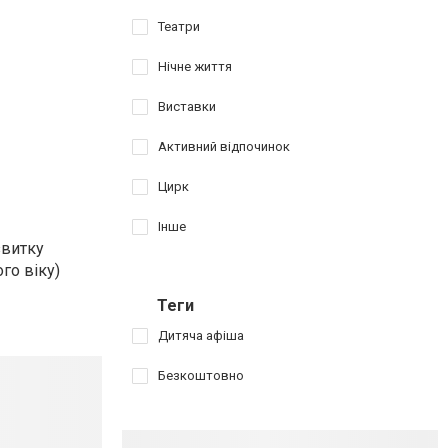
Театри
Нічне життя
Виставки
Активний відпочинок
Цирк
Інше
звитку
го віку)
Теги
Дитяча афіша
Безкоштовно