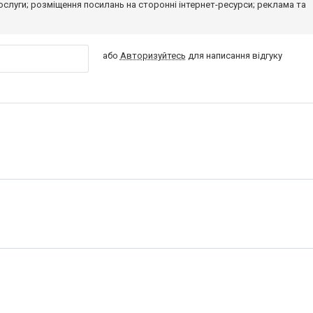
 послуги; розміщення посилань на сторонні інтернет-ресурси; реклама та
або
Авторизуйтесь
для написання відгуку