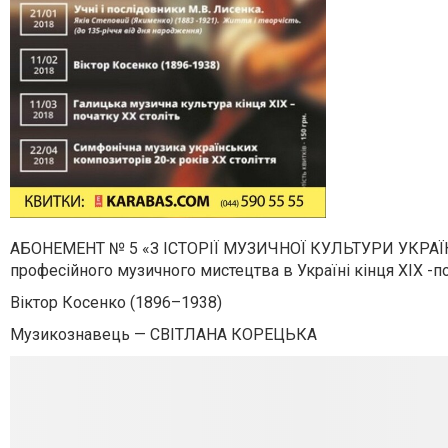
АБОНЕМЕНТ № 5 «З ІСТОРІЇ МУЗИЧНОЇ КУЛЬТУРИ УКРАЇНИ. 
професійного музичного мистецтва в Україні кінця ХІХ -по
Віктор Косенко (1896–1938)
Музикознавець — СВІТЛАНА КОРЕЦЬКА