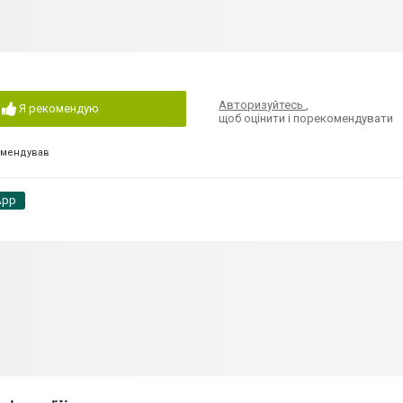
Авторизуйтесь
,
Я рекомендую
щоб оцінити і порекомендувати
омендував
App