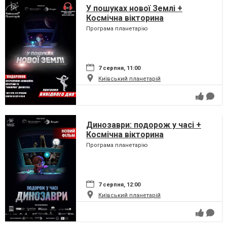
У пошуках нової Землі +
Космічна вікторина
Програма планетарію
7 серпня, 11:00
Київський планетарій
Динозаври: подорож у часі +
Космічна вікторина
Програма планетарію
7 серпня, 12:00
Київський планетарій