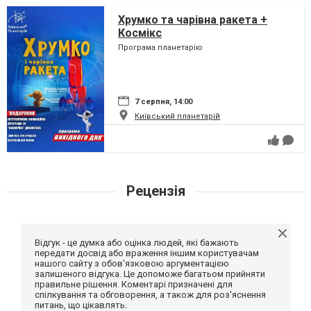
Хрумко та чарівна ракета +
Космікс
Програма планетарію
7 серпня, 14:00
Київський планетарій
Рецензія
Відгук - це думка або оцінка людей, які бажають
передати досвід або враження іншим користувачам
нашого сайту з обов'язковою аргументацією
залишеного відгука. Це допоможе багатьом прийняти
правильне рішення. Коментарі призначені для
спілкування та обговорення, а також для роз'яснення
питань, що цікавлять.