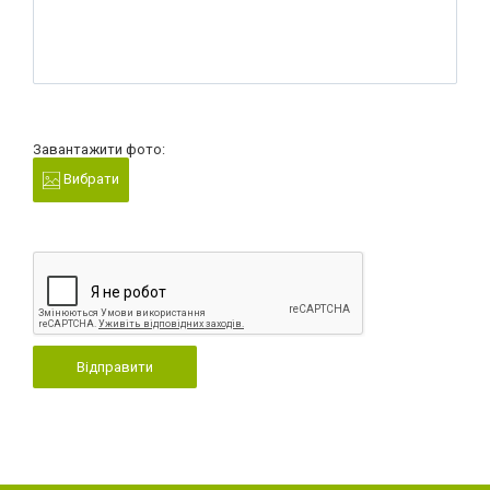
Завантажити фото:
Вибрати
Відправити