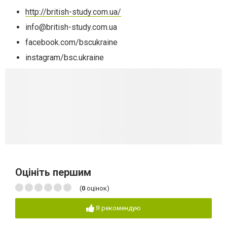
http://british-study.com.ua/
info@british-study.com.ua
facebook.com/bscukraine
instagram/bsc.ukraine
Оцініть першим
(
0
оцінок)
Я рекомендую