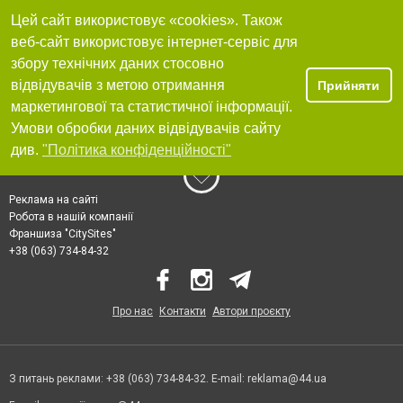
Цей сайт використовує «cookies». Також
веб-сайт використовує інтернет-сервіс для
збору технічних даних стосовно
відвідувачів з метою отримання
Прийняти
маркетингової та статистичної інформації.
Умови обробки даних відвідувачів сайту
див.
"Політика конфіденційності"
Реклама на сайті
Робота в нашій компанії
Франшиза "CitySites"
+38 (063) 734-84-32
Про нас
Контакти
Автори проєкту
З питань реклами: +38 (063) 734-84-32. E-mail:
reklama@44.ua