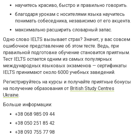
научитесь красиво, быстро и правильно говорить.
благодаря урокам с носителями языка научитесь
понимать собеседника, независимо от его акцента.
максимально расширить словарный запас.
Одно слово IELTS вызывает страх? Значит, у вас совсем
ошибочное представление об этом тесте. Ведь, при
правильной подготовке обучение становится приятным.
Тест IELTS остается одним из самых
популярных
международных языковых экзаменов — сертификаты
IELTS принимают около 6000 учебных заведений.
Регистрируйтесь на курсы и получайте приятные бонусы
на получение образования от
British Study Centres
Ukraine
.
Больше информации:
+38 068 985 09 44
+38 050 251 85 42
+38 093 755 77 98