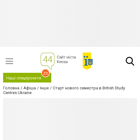
23
Наші спецпроєкти
Головна
Афіша
Інше
Старт нового семестра в British Study
Centres Ukraine