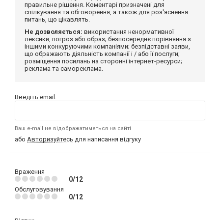
правильне рішення. Коментарі призначені для
спілкування та обговорення, а також для роз'яснення
питань, що цікавлять.
Не дозволяється:
використання ненормативної
лексики, погроз або образ; безпосереднє порівняння з
іншими конкуруючими компаніями; безпідставні заяви,
що ображають діяльність компанії і / або її послуги;
розміщення посилань на сторонні інтернет-ресурси;
реклама та самореклама.
Введіть email:
Ваш e-mail не відображатиметься на сайті
або
Авторизуйтесь
для написання відгуку
Враження
0/12
Обслуговування
0/12