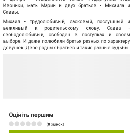
Ивоники, мать Марии и двух братьев - Михаила и
Саввы.
Михаил - трудолюбивый, ласковый, послушный и
вежливый к родительскому слову. Савва -
свободолюбивый, свободен в поступках и своем
выборе. И даже полюбили братья разных по характеру
девушек. Двое родных братьев и такие разные судьбы.
Оцініть першим
(
0
оцінок)