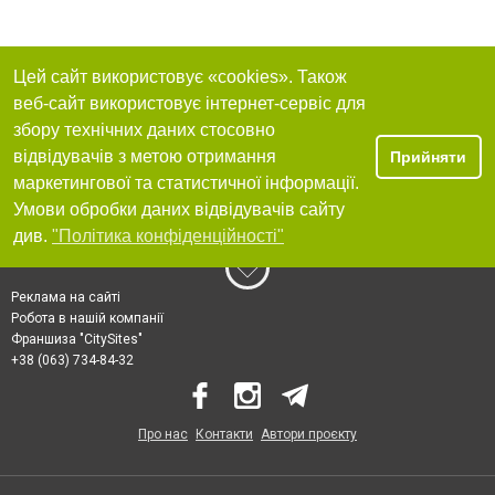
Цей сайт використовує «cookies». Також
веб-сайт використовує інтернет-сервіс для
збору технічних даних стосовно
відвідувачів з метою отримання
Прийняти
маркетингової та статистичної інформації.
Умови обробки даних відвідувачів сайту
див.
"Політика конфіденційності"
Реклама на сайті
Робота в нашій компанії
Франшиза "CitySites"
+38 (063) 734-84-32
Про нас
Контакти
Автори проєкту