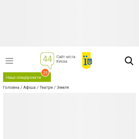
23
Наші спецпроєкти
Головна
Афіша
Театри
Земля