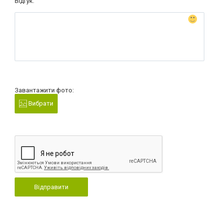
Відгук:
Завантажити фото:
Вибрати
Відправити