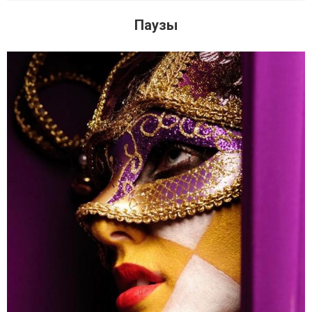
Паузы