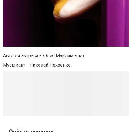
Автор и актриса - Юлия Максименко.
Музыкант - Николай Нехаенко.
Оцініть першим