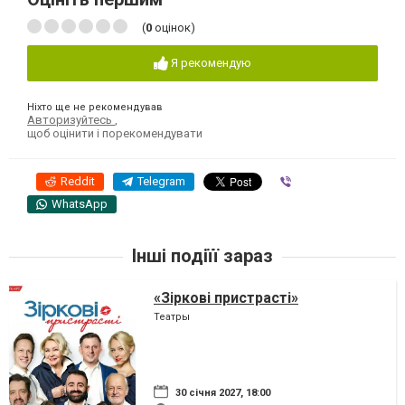
(
0
оцінок)
Я рекомендую
Ніхто ще не рекомендував
Авторизуйтесь
,
щоб оцінити і порекомендувати
Reddit
Telegram
Viber
WhatsApp
Інші подіїї зараз
«Зіркові пристрасті»
Театры
30 січня 2027, 18:00