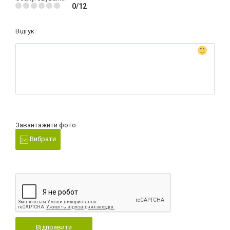
0/12
Відгук:
Завантажити фото:
Вибрати
Відправити