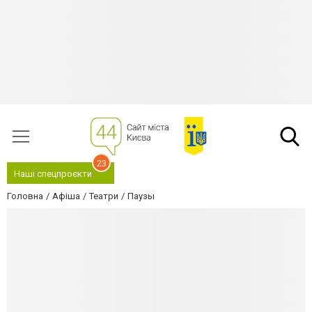
23
Наші спецпроєкти
Головна
Афіша
Театри
Паузы