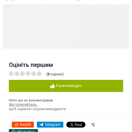
Оцініть першим
(
0
оцінок)
Я рекомендую
Ніхто ще не рекомендував
Авторизуйтесь
,
щоб оцінити і порекомендувати
Reddit
Telegram
Viber
WhatsApp