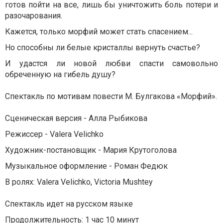
готов пойти на все, лишь бы уничтожить боль потери и
разочарования.
Кажется, только морфий может стать спасением...
Но способны ли белые кристаллы вернуть счастье?
И удастся ли новой любви спасти самовольно
обреченную на гибель душу?
Спектакль по мотивам повести М. Булгакова «Морфий».
Сценическая версия - Алла Рыбикова
Режиссер - Valera Velichko
Художник-постановщик - Мария Крутоголова
Музыкальное оформление - Роман Федюк
В ролях: Valera Velichko, Victoria Mushtey
Спектакль идет на русском языке
Продолжительность: 1 час 10 минут