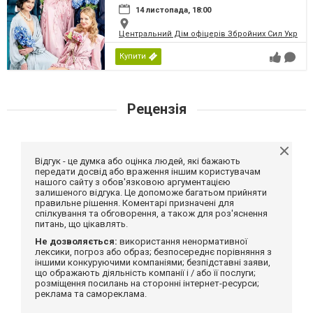
14 листопада, 18:00
Центральний Дім офіцерів Збройних Сил України
Купити
Рецензія
Відгук - це думка або оцінка людей, які бажають
передати досвід або враження іншим користувачам
нашого сайту з обов'язковою аргументацією
залишеного відгука. Це допоможе багатьом прийняти
правильне рішення. Коментарі призначені для
спілкування та обговорення, а також для роз'яснення
питань, що цікавлять.
Не дозволяється:
використання ненормативної
лексики, погроз або образ; безпосереднє порівняння з
іншими конкуруючими компаніями; безпідставні заяви,
що ображають діяльність компанії і / або її послуги;
розміщення посилань на сторонні інтернет-ресурси;
реклама та самореклама.