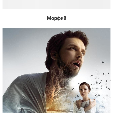
Морфий