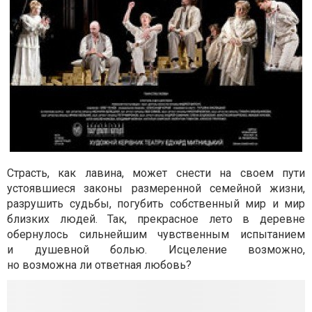
Страсть, как лавина, может снести на своем пути
устоявшиеся законы размеренной семейной жизни,
разрушить судьбы, погубить собственный мир и мир
близких людей. Так, прекрасное лето в деревне
обернулось сильнейшим чувственным испытанием
и душевной болью. Исцеление возможно,
но возможна ли ответная любовь?