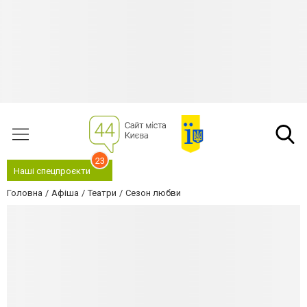
23
Наші спецпроєкти
Головна
Афіша
Театри
Сезон любви