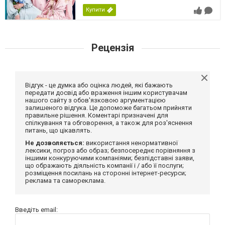
Купити
Рецензія
Відгук - це думка або оцінка людей, які бажають
передати досвід або враження іншим користувачам
нашого сайту з обов'язковою аргументацією
залишеного відгука. Це допоможе багатьом прийняти
правильне рішення. Коментарі призначені для
спілкування та обговорення, а також для роз'яснення
питань, що цікавлять.
Не дозволяється:
використання ненормативної
лексики, погроз або образ; безпосереднє порівняння з
іншими конкуруючими компаніями; безпідставні заяви,
що ображають діяльність компанії і / або її послуги;
розміщення посилань на сторонні інтернет-ресурси;
реклама та самореклама.
Введіть email: