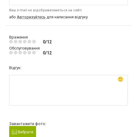
Ваш e-mail не відображатиметься на сайті
або
Авторизуйтесь
для написання відгуку
Враження
0/12
Обслуговування
0/12
Відгук:
Завантажити фото:
Вибрати