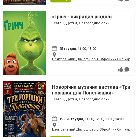
«Грінч - викрадач різдва»
Театры, Детям, Новогодние ёлки
25 грудня, 11:00, 15:00
Центральний Дім офіцерів Збройних Сил України
Новорічна музична вистава «Три
горішки для Попелюшки»
Театры, Детям, Новогодние ёлки
19 - 20 грудня, 11:00, 12:00, 13:00, 14:00
Центральний Дім офіцерів Збройних Сил України