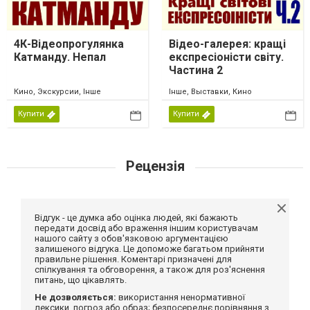
4К-Відеопрогулянка
Відео-галерея: кращі
Катманду. Непал
експресіоністи світу.
Частина 2
Кино, Экскурсии, Інше
Інше, Выставки, Кино
Купити
Купити
Рецензія
Відгук - це думка або оцінка людей, які бажають
передати досвід або враження іншим користувачам
нашого сайту з обов'язковою аргументацією
залишеного відгука. Це допоможе багатьом прийняти
правильне рішення. Коментарі призначені для
спілкування та обговорення, а також для роз'яснення
питань, що цікавлять.
Не дозволяється:
використання ненормативної
лексики, погроз або образ; безпосереднє порівняння з