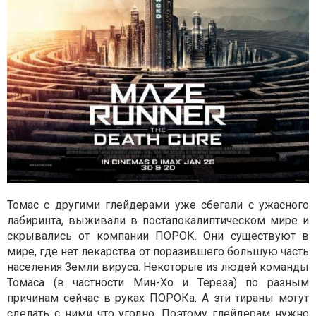
Томас с другими глейдерами уже сбегали с ужасного
лабиринта, выживали в постапокалиптическом мире и
скрывались от компании ПОРОК. Они существуют в
мире, где нет лекарства от поразившего большую часть
населения Земли вируса. Некоторые из людей команды
Томаса (в частности Мин-Хо и Тереза) по разным
причинам сейчас в руках ПОРОКа. А эти тираны могут
сделать с ними что угодно. Поэтому глейдерам нужно