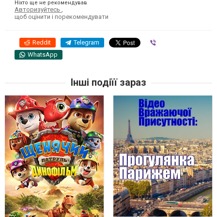
Ніхто ще не рекомендував
Авторизуйтесь
,
щоб оцінити і порекомендувати
Reddit
Telegram
Viber
WhatsApp
Інші подіїї зараз