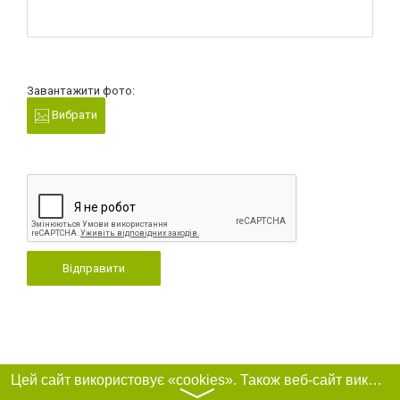
Завантажити фото:
Вибрати
Відправити
Цей сайт використовує «cookies». Також веб-сайт використовує інтернет-сервіс для збору технічних даних стосовно відвідувачів з метою отримання маркетингової та статистичної інформації. Умови обробки даних відвідувачів сайту див.
〉