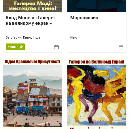
Клод Моне в «Галереї
Морозивник
на великому екрані»
Выставки, Кино, Інше
Кіно
Купити