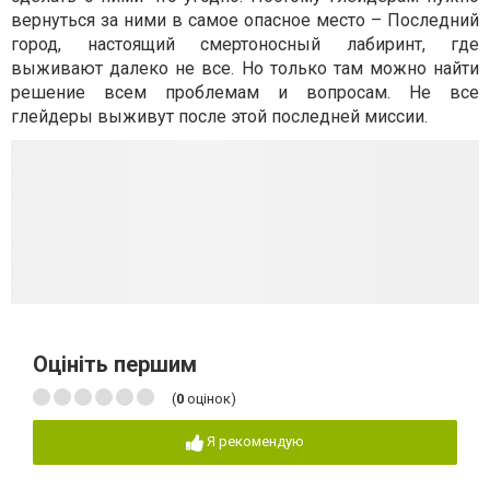
вернуться за ними в самое опасное место – Последний
город, настоящий смертоносный лабиринт, где
выживают далеко не все. Но только там можно найти
решение всем проблемам и вопросам. Не все
глейдеры выживут после этой последней миссии.
Оцініть першим
(
0
оцінок)
Я рекомендую