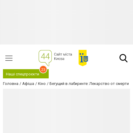
23
Наші спецпроєкти
Головна
Афіша
Кіно
Бегущий в лабиринте: Лекарство от смерти