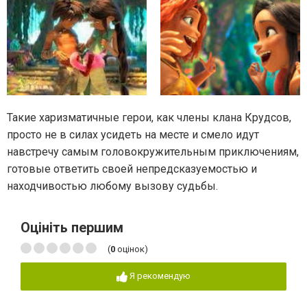
Такие харизматичные герои, как члены клана Крудсов,
просто не в силах усидеть на месте и смело идут
навстречу самым головокружительным приключениям,
готовые ответить своей непредсказуемостью и
находчивостью любому вызову судьбы.
Оцініть першим
(
0
оцінок)
Я рекомендую