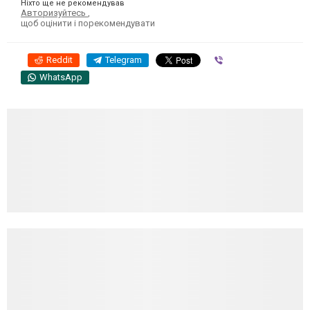
Ніхто ще не рекомендував
Авторизуйтесь
,
щоб оцінити і порекомендувати
Reddit
Telegram
Viber
WhatsApp