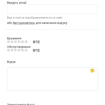
Введіть email:
Ваш e-mail не відображатиметься на сайті
або
Авторизуйтесь
для написання відгуку
Враження
0/12
Обслуговування
0/12
Відгук:
Завантажити фото: