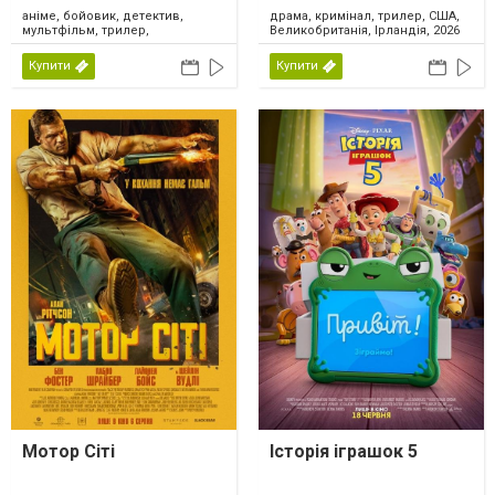
аніме, бойовик, детектив,
драма, кримінал, трилер, США,
мультфільм, трилер,
Великобританія, Ірландія, 2026
фантастика, Японія, 2026
Купити
Купити
Мотор Сіті
Історія іграшок 5