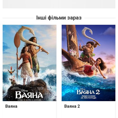
Інші фільми зараз
Ваяна
Ваяна 2