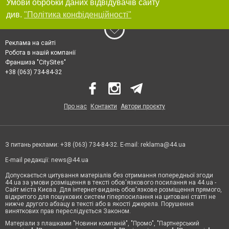
Умови обробки даних відвідувачів сайту
див.
"Політика конфіденційності"
Реклама на сайті
Робота в нашій компанії
Франшиза "CitySites"
+38 (063) 734-84-32
Про нас
Контакти
Автори проєкту
З питань реклами: +38 (063) 734-84-32. E-mail:
reklama@44.ua
E-mail редакції:
news@44.ua
Допускається цитування матеріалів без отримання попередньої згоди
44.ua за умови розміщення в тексті обов'язкового посилання на 44.ua -
Сайт міста Києва. Для інтернет-видань обов'язкове розміщення прямого,
відкритого для пошукових систем гіперпосилання на цитовані статті не
нижче другого абзацу в тексті або в якості джерела. Порушення
виняткових прав переслідується Законом.
Матеріали з плашками "Новини компаній", "Промо", "Партнерський