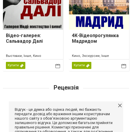
Відео-галерея:
4К-Відеопрогулянка
Сальвадор Далі
Мадридом
Выставки, Інше, Кино
Кино, Экскурсии, Інше
Купити
Купити
Рецензія
Відгук - це думка або оцінка людей, які бажають
передати досвід або враження іншим користувачам
нашого сайту з обов'язковою аргументацією
залишеного відгука. Це допоможе багатьом прийняти
правильне рішення. Коментарі призначені для
спілкування та обговорення, а також для роз'яснення