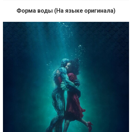
Форма воды (На языке оригинала)