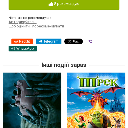
Я рекомендую
Ніхто ще не рекомендував
Авторизуйтесь
,
щоб оцінити і порекомендувати
Reddit
Telegram
Viber
WhatsApp
Інші подіїї зараз