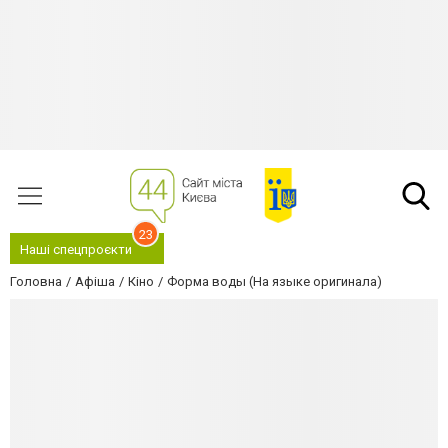
23
Наші спецпроєкти
Головна
Афіша
Кіно
Форма воды (На языке оригинала)