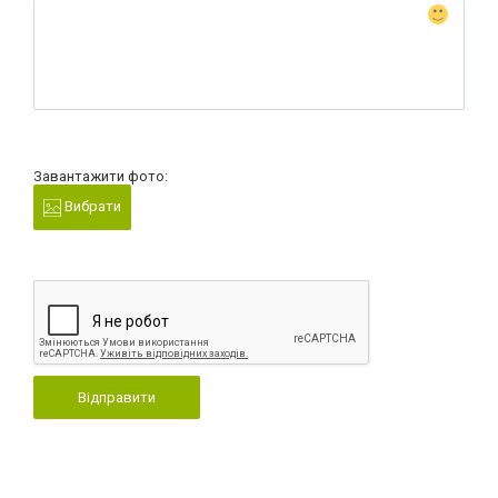
Завантажити фото:
Вибрати
Відправити