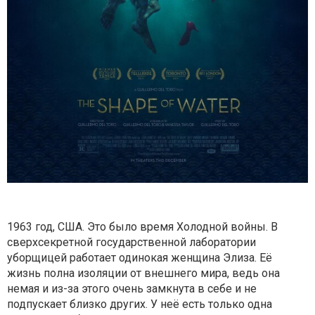
1963 год, США. Это было время Холодной войны. В
сверхсекретной государственной лаборатории
уборщицей работает одинокая женщина Элиза. Её
жизнь полна изоляции от внешнего мира, ведь она
немая и из-за этого очень замкнута в себе и не
подпускает близко других. У неё есть только одна