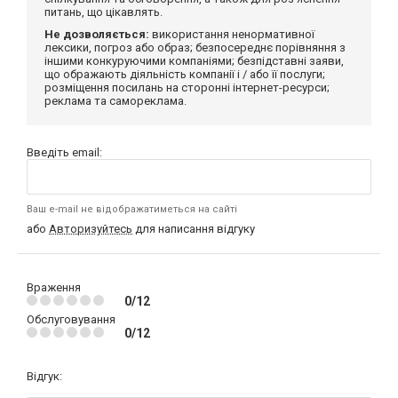
питань, що цікавлять.
Не дозволяється:
використання ненормативної
лексики, погроз або образ; безпосереднє порівняння з
іншими конкуруючими компаніями; безпідставні заяви,
що ображають діяльність компанії і / або її послуги;
розміщення посилань на сторонні інтернет-ресурси;
реклама та самореклама.
Введіть email:
Ваш e-mail не відображатиметься на сайті
або
Авторизуйтесь
для написання відгуку
Враження
0/12
Обслуговування
0/12
Відгук: