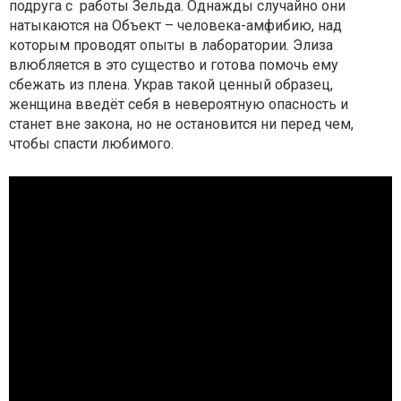
подруга с работы Зельда. Однажды случайно они
натыкаются на Объект – человека-амфибию, над
которым проводят опыты в лаборатории. Элиза
влюбляется в это существо и готова помочь ему
сбежать из плена. Украв такой ценный образец,
женщина введёт себя в невероятную опасность и
станет вне закона, но не остановится ни перед чем,
чтобы спасти любимого.