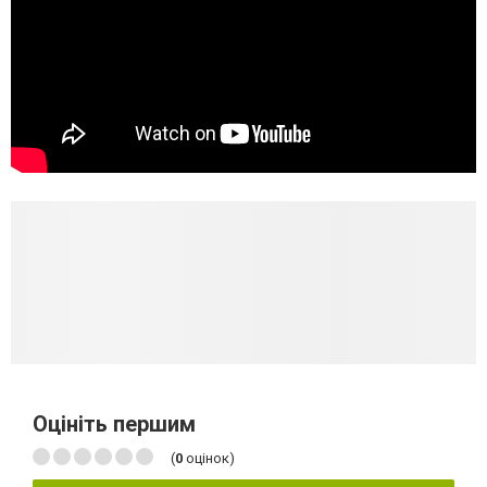
Оцініть першим
(
0
оцінок)