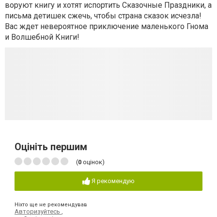
воруют книгу и хотят испортить Сказочные Праздники, а
письма детишек сжечь, чтобы страна сказок исчезла!
Вас ждет невероятное приключение маленького Гнома
и Волшебной Книги!
Оцініть першим
(
0
оцінок)
Я рекомендую
Ніхто ще не рекомендував
Авторизуйтесь
,