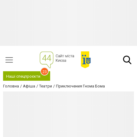
23
Наші спецпроєкти
Головна
Афіша
Театри
Приключения Гнома Бома