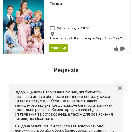
Театры
14 листопада, 18:00
Центральний Дім офіцерів Збройних Сил України
Купити
Рецензія
Відгук - це думка або оцінка людей, які бажають
передати досвід або враження іншим користувачам
нашого сайту з обов'язковою аргументацією
залишеного відгука. Це допоможе багатьом прийняти
правильне рішення. Коментарі призначені для
спілкування та обговорення, а також для роз'яснення
питань, що цікавлять.
Не дозволяється:
використання ненормативної
лексики, погроз або образ; безпосереднє порівняння з