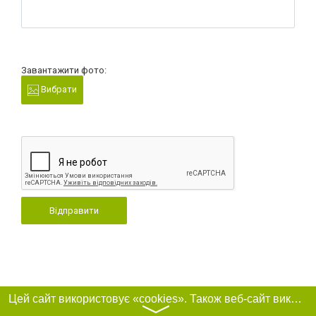
Завантажити фото:
Вибрати
Відправити
Цей сайт використовує «cookies». Також веб-сайт використовує інтернет-сервіс для збору технічних даних стосовно відвідувачів з метою отримання маркетингової та статистичної інформації. Умови обробки даних відвідувачів сайту див.
〉