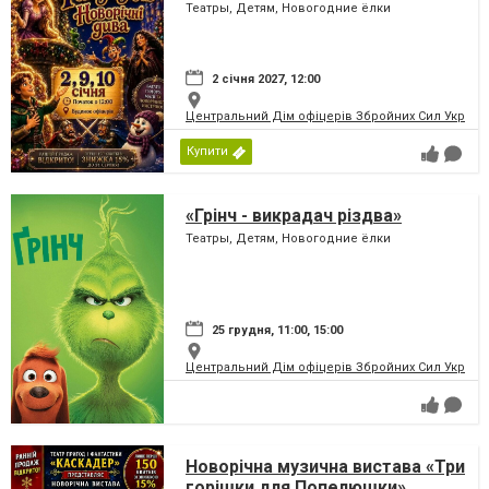
Театры, Детям, Новогодние ёлки
2 січня 2027, 12:00
Центральний Дім офіцерів Збройних Сил України
Купити
«Грінч - викрадач різдва»
Театры, Детям, Новогодние ёлки
25 грудня, 11:00, 15:00
Центральний Дім офіцерів Збройних Сил України
Новорічна музична вистава «Три
горішки для Попелюшки»