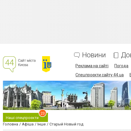
Новини
До
Реклама на сайті
Погода
Спецпроєкти сайту 44.ua
23
Наші спецпроєкти
Головна
Афіша
Інше
Старый Новый год