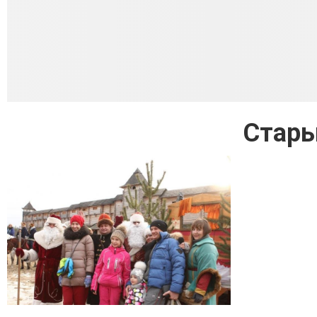
Стары