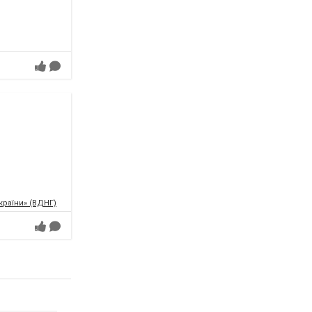
країни» (ВДНГ)