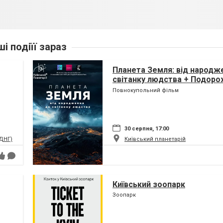
ші подіїї зараз
Планета Земля: від народж
світанку людства + Подоро
(класична програма)
Повнокупольний фільм
30 серпня, 17:00
ВДНГ)
Київський планетарій
Київський зоопарк
Зоопарк