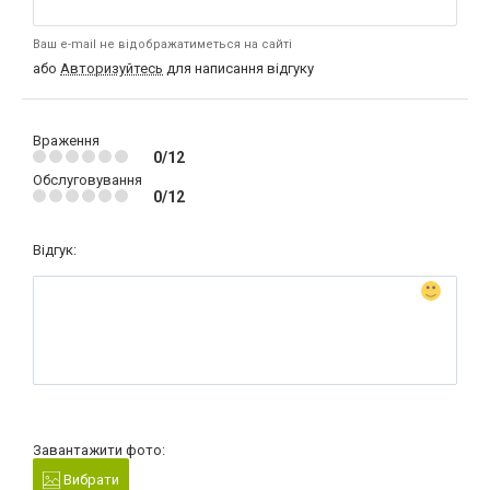
Ваш e-mail не відображатиметься на сайті
або
Авторизуйтесь
для написання відгуку
Враження
0/12
Обслуговування
0/12
Відгук:
Завантажити фото:
Вибрати