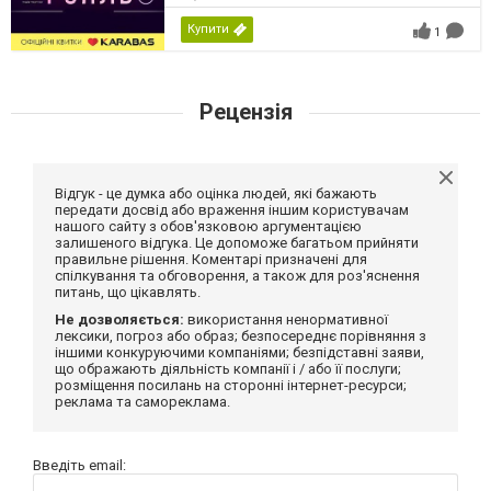
Купити
1
Рецензія
Відгук - це думка або оцінка людей, які бажають
передати досвід або враження іншим користувачам
нашого сайту з обов'язковою аргументацією
залишеного відгука. Це допоможе багатьом прийняти
правильне рішення. Коментарі призначені для
спілкування та обговорення, а також для роз'яснення
питань, що цікавлять.
Не дозволяється:
використання ненормативної
лексики, погроз або образ; безпосереднє порівняння з
іншими конкуруючими компаніями; безпідставні заяви,
що ображають діяльність компанії і / або її послуги;
розміщення посилань на сторонні інтернет-ресурси;
реклама та самореклама.
Введіть email: