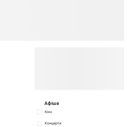
Афіша
Кіно
Концерти