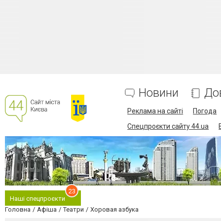
Новини
До
Реклама на сайті
Погода
Спецпроєкти сайту 44.ua
23
Наші спецпроєкти
Головна
Афіша
Театри
Хоровая азбука