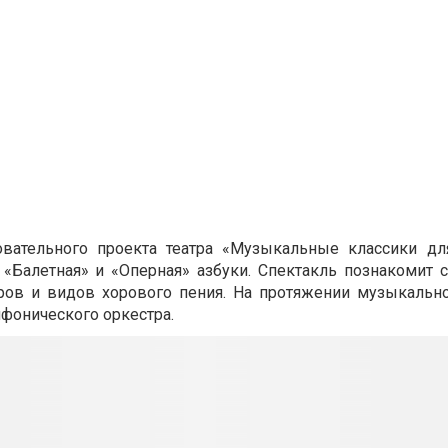
овательного проекта театра «Музыкальные классики дл
 «Балетная» и «Оперная» азбуки. Спектакль познакомит 
ров и видов хорового пения. На протяжении музыкально
мфонического оркестра.