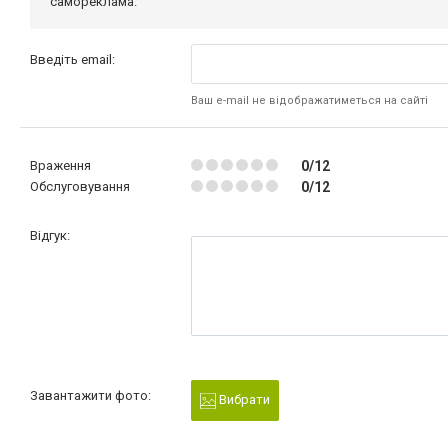
самореклама.
Введіть email:
Ваш e-mail не відображатиметься на сайті
Враження
0/12
Обслуговування
0/12
Відгук:
Завантажити фото:
Вибрати