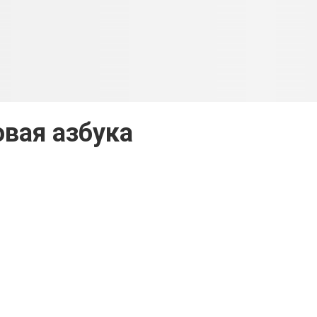
вая азбука