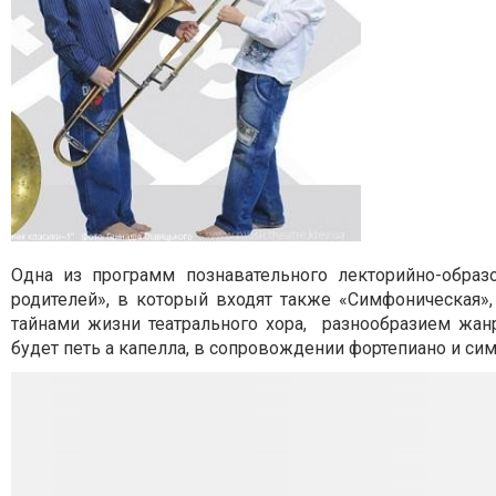
Одна из программ познавательного лекторийно-образ
родителей», в который входят также «Симфоническая»,
тайнами жизни театрального хора, разнообразием жан
будет петь а капелла, в сопровождении фортепиано и си