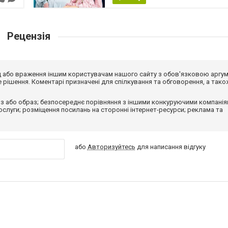
Рецензія
від або враження іншим користувачам нашого сайту з обов'язковою аргу
рішення. Коментарі призначені для спілкування та обговорення, а тако
з або образ; безпосереднє порівняння з іншими конкуруючими компанія
 послуги; розміщення посилань на сторонні інтернет-ресурси; реклама та
або
Авторизуйтесь
для написання відгуку