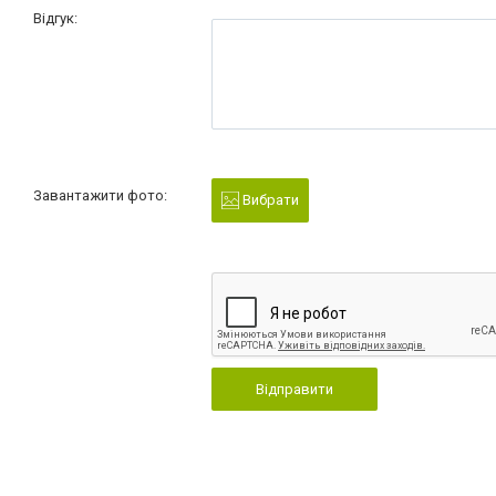
Відгук:
Завантажити фото:
Вибрати
Відправити