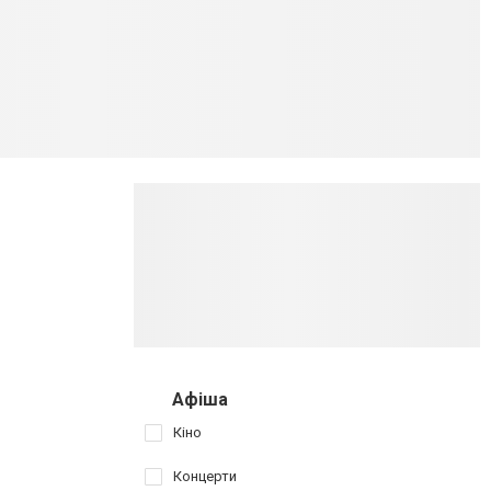
Афіша
Кіно
Концерти