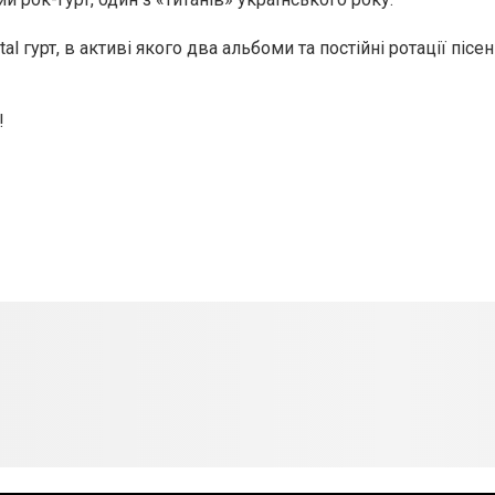
tal гурт, в активі якого два альбоми та постійні ротації пісе
!