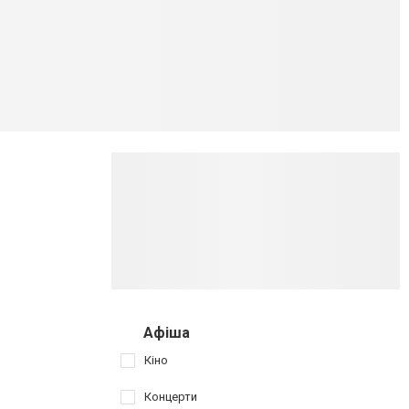
Афіша
Кіно
Концерти