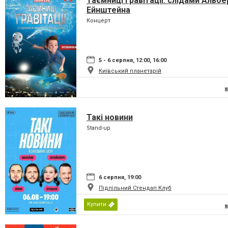
Таємниці гравітації: слідами Альбе
Ейнштейна
Концерт
5 - 6 серпня, 12:00, 16:00
Київський планетарій
Такі новини
Stand-up
6 серпня, 19:00
Підпільний Стендап Клуб
Купити