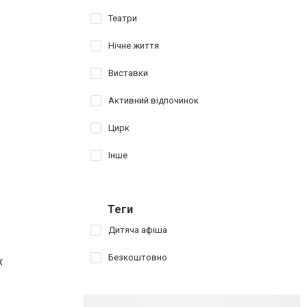
Театри
Нічне життя
Виставки
Активний відпочинок
Цирк
Інше
Теги
Дитяча афіша
Безкоштовно
х