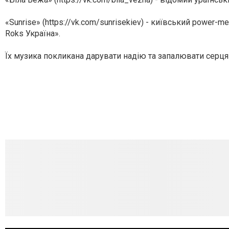
«Sunrise» (https://vk.com/sunrisekiev) - київський power-me
Roks Україна».
Їх музика покликана дарувати надію та запалювати серця