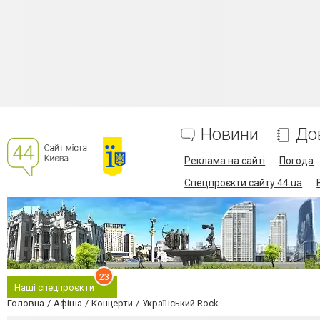
Новини
До
Реклама на сайті
Погода
Спецпроєкти сайту 44.ua
23
Наші спецпроєкти
Головна
Афіша
Концерти
Український Rock