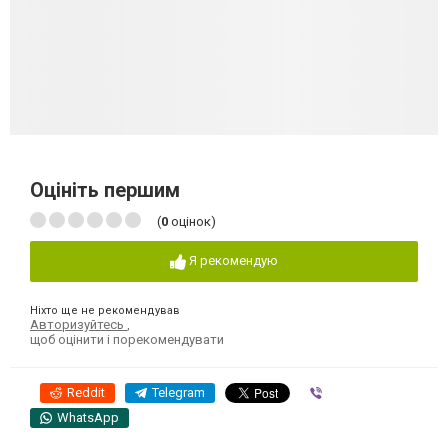
Оцініть першим
(
0
оцінок)
Я рекомендую
Ніхто ще не рекомендував
Авторизуйтесь
,
щоб оцінити і порекомендувати
Reddit
Telegram
Viber
WhatsApp