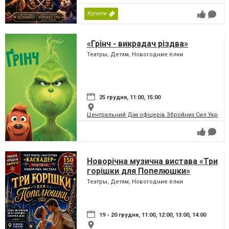
Купити
«Грінч - викрадач різдва»
Театры, Детям, Новогодние ёлки
25 грудня, 11:00, 15:00
Центральний Дім офіцерів Збройних Сил України
Новорічна музична вистава «Три
горішки для Попелюшки»
Театры, Детям, Новогодние ёлки
19 - 20 грудня, 11:00, 12:00, 13:00, 14:00