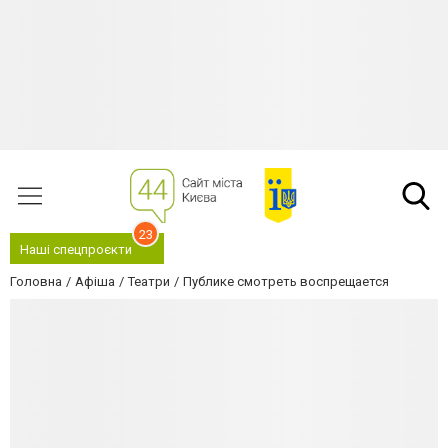
23
Наші спецпроєкти
Головна
Афіша
Театри
Публике смотреть воспрещается