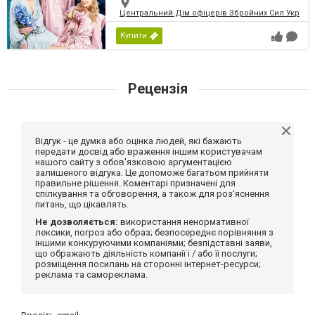
Центральний Дім офіцерів Збройних Сил України
Купити
Рецензія
Відгук - це думка або оцінка людей, які бажають
передати досвід або враження іншим користувачам
нашого сайту з обов'язковою аргументацією
залишеного відгука. Це допоможе багатьом прийняти
правильне рішення. Коментарі призначені для
спілкування та обговорення, а також для роз'яснення
питань, що цікавлять.
Не дозволяється:
використання ненормативної
лексики, погроз або образ; безпосереднє порівняння з
іншими конкуруючими компаніями; безпідставні заяви,
що ображають діяльність компанії і / або її послуги;
розміщення посилань на сторонні інтернет-ресурси;
реклама та самореклама.