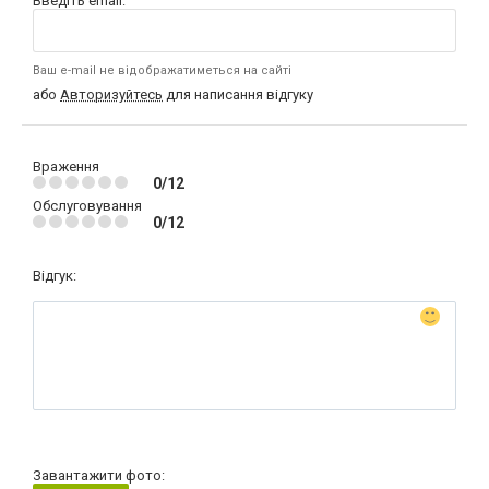
Введіть email:
Ваш e-mail не відображатиметься на сайті
або
Авторизуйтесь
для написання відгуку
Враження
0/12
Обслуговування
0/12
Відгук:
Завантажити фото: