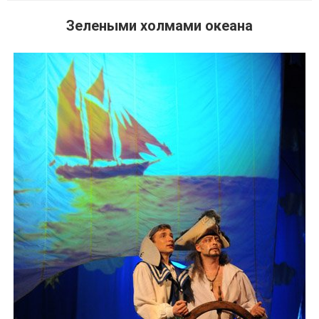
Зелеными холмами океана