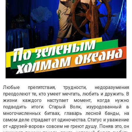
Любые препятствия, трудности, недоразумения
преодолеют те, кто умеет мечтать, любить и дружить. В
жизни каждого наступает момент, когда нужно
подводить итоги. Старый Волк, изуродованный в
многочисленных битвах, главарь лесной банды, на
самом деле страдает от одиночества. Статус и уважение
от «друзей-воров» совсем не греют душу. Поняв это, он