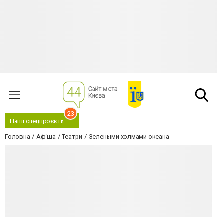
23
Наші спецпроєкти
Головна
Афіша
Театри
Зелеными холмами океана