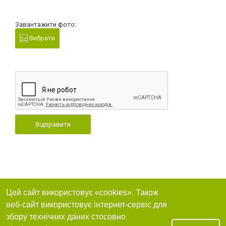
Завантажити фото:
Вибрати
Відправити
Цей сайт використовує «cookies». Також
веб-сайт використовує інтернет-сервіс для
збору технічних даних стосовно