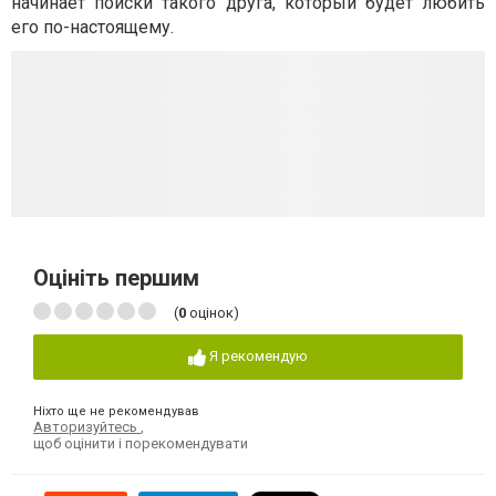
начинает поиски такого друга, который будет любить
его по-настоящему.
Оцініть першим
(
0
оцінок)
Я рекомендую
Ніхто ще не рекомендував
Авторизуйтесь
,
щоб оцінити і порекомендувати