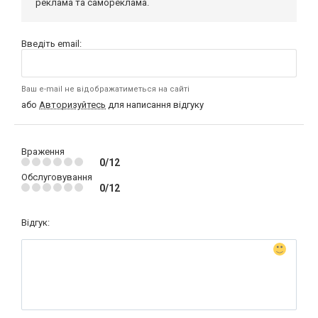
реклама та самореклама.
Введіть email:
Ваш e-mail не відображатиметься на сайті
або
Авторизуйтесь
для написання відгуку
Враження
0/12
Обслуговування
0/12
Відгук: