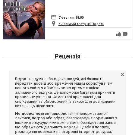
7 серпня, 18:00
Київський театр на Подолі
Рецензія
Відгук - це думка або оцінка людей, які бажають
передати досвід або враження іншим користувачам
нашого сайту з обов'язковою аргументацією
залишеного відгука. Це допоможе багатьом прийняти
правильне рішення. Коментарі призначені для
спілкування та обговорення, а також для роз'яснення
питань, що цікавлять.
Не дозволяється:
використання ненормативної
лексики, погроз або образ; безпосереднє порівняння з
іншими конкуруючими компаніями; безпідставні заяви,
що ображають діяльність компанії і / або її послуги;
розміщення посилань на сторонні інтернет-ресурси;