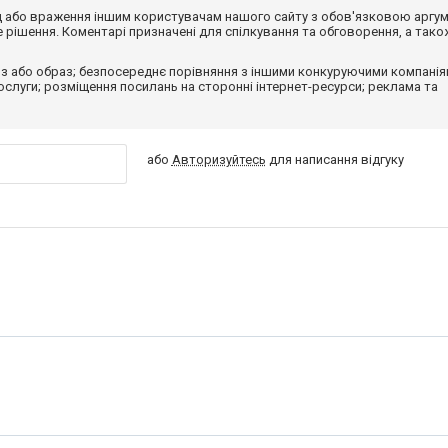
від або враження іншим користувачам нашого сайту з обов'язковою аргу
рішення. Коментарі призначені для спілкування та обговорення, а тако
з або образ; безпосереднє порівняння з іншими конкуруючими компанія
 послуги; розміщення посилань на сторонні інтернет-ресурси; реклама та
або
Авторизуйтесь
для написання відгуку