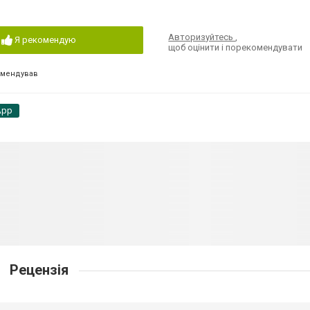
Авторизуйтесь
,
Я рекомендую
щоб оцінити і порекомендувати
омендував
App
Рецензія