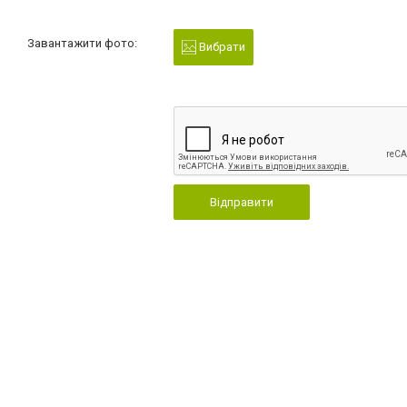
Завантажити фото:
Вибрати
Відправити