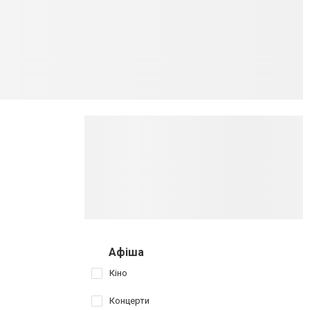
Афіша
Кіно
Концерти