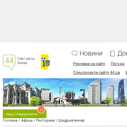
Новини
До
Реклама на сайті
Погода
Спецпроєкти сайту 44.ua
23
Наші спецпроєкти
Головна
Афіша
Ресторани
Щедрый вечер