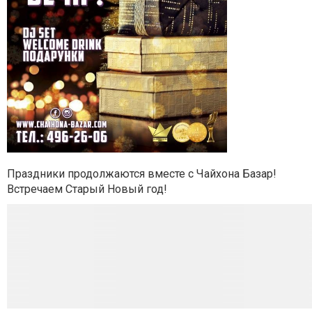
Праздники продолжаются вместе с Чайхона Базар!
Встречаем Старый Новый год!