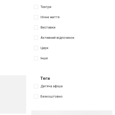
Театри
Нічне життя
Виставки
Активний відпочинок
Цирк
Інше
Теги
Дитяча афіша
Безкоштовно