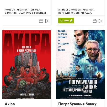
комедія, мюзикл, пригоди,
анімація, комедія, мюзикл,
сімейний, США, Нова Зеландія,
пригоди, сімейний, США,
2026
Канада, 2024
Купити
Акіра
Пограбування банку: