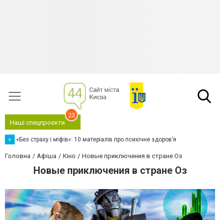
23
Наші спецпроєкти
«
«Без страху і міфів»: 10 матеріалів про психічне здоров’я
Головна
Афіша
Кіно
Новые приключения в стране Оз
Новые приключения в стране Оз