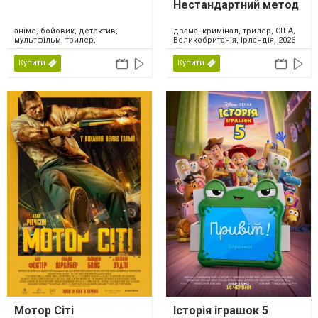
Нестандартний метод
аніме, бойовик, детектив,
драма, кримінал, трилер, США,
мультфільм, трилер,
Великобританія, Ірландія, 2026
фантастика, Японія, 2026
Купити
Купити
Мотор Сіті
Історія іграшок 5