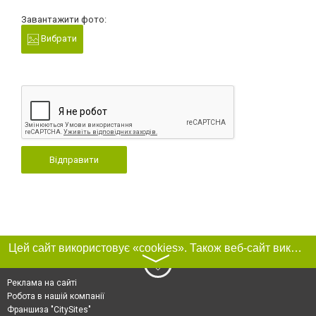
Завантажити фото:
Вибрати
Відправити
Цей сайт використовує «cookies». Також веб-сайт використовує інтернет-сервіс для збору технічних даних стосовно відвідувачів з метою отримання маркетингової та статистичної інформації. Умови обробки даних відвідувачів сайту див.
〉
Реклама на сайті
Робота в нашій компанії
Франшиза "CitySites"