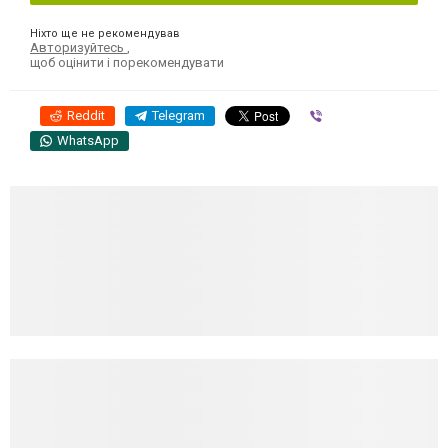
Ніхто ще не рекомендував
Авторизуйтесь
,
щоб оцінити і порекомендувати
Reddit
Telegram
Viber
WhatsApp