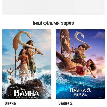
Інші фільми зараз
Ваяна
Ваяна 2