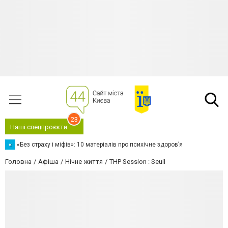
23
Наші спецпроєкти
«
«Без страху і міфів»: 10 матеріалів про психічне здоров’я
Головна
Афіша
Нічне життя
THP Session : Seuil