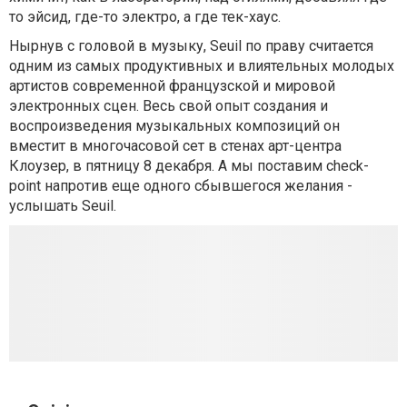
то эйсид, где-то электро, а где тек-хаус.
Нырнув с головой в музыку, Seuil по праву считается
одним из самых продуктивных и влиятельных молодых
артистов современной французской и мировой
электронных сцен. Весь свой опыт создания и
воспроизведения музыкальных композиций он
вместит в многочасовой сет в стенах арт-центра
Клоузер, в пятницу 8 декабря. А мы поставим check-
point напротив еще одного сбывшегося желания -
услышать Seuil.