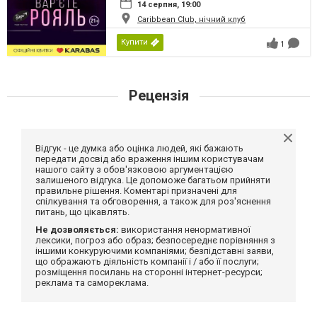
14 серпня, 19:00
Caribbean Club, нічний клуб
Купити
1
Рецензія
Відгук - це думка або оцінка людей, які бажають
передати досвід або враження іншим користувачам
нашого сайту з обов'язковою аргументацією
залишеного відгука. Це допоможе багатьом прийняти
правильне рішення. Коментарі призначені для
спілкування та обговорення, а також для роз'яснення
питань, що цікавлять.
Не дозволяється:
використання ненормативної
лексики, погроз або образ; безпосереднє порівняння з
іншими конкуруючими компаніями; безпідставні заяви,
що ображають діяльність компанії і / або її послуги;
розміщення посилань на сторонні інтернет-ресурси;
реклама та самореклама.