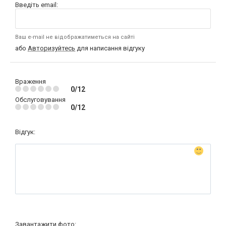
Введіть email:
Ваш e-mail не відображатиметься на сайті
або
Авторизуйтесь
для написання відгуку
Враження
0/12
Обслуговування
0/12
Відгук:
Завантажити фото: