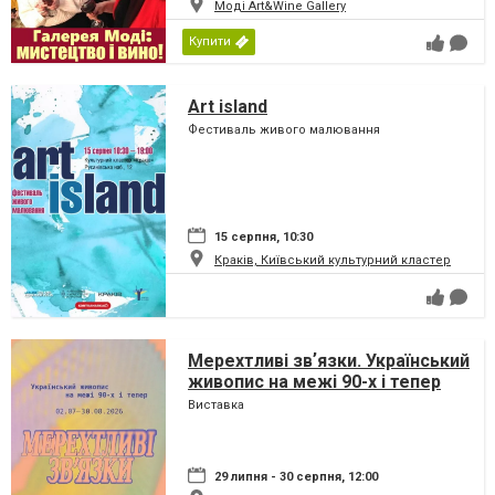
Моді Art&Wine Gallery
Купити
Art island
Фестиваль живого малювання
15 серпня, 10:30
Краків, Київський культурний кластер
Мерехтливі звʼязки. Український
живопис на межі 90-х і тепер
Виставка
29 липня - 30 серпня, 12:00