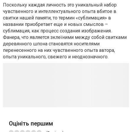
Поскольку каждая личность это уникальный набор
чувственного и интеллектуального опыта вбитое в
свитки нашей памяти, то термин «сублимация» в
названии приобретает еще и новых смыслов –
сублимация, как процесс создания изображения.
Фанера, что является зклеїними между собой свитками
деревянного шпона становятся носителями
перенесенного на них чувственного опыта автора,
опыта уникального, свежего и неоднозначного.
Оцініть першим