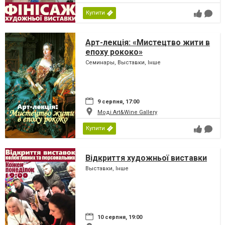
Купити
Арт-лекція: «Мистецтво жити в
епоху рококо»
Семинары, Выставки, Інше
9 серпня, 17:00
Моді Art&Wine Gallery
Купити
Відкриття художньої виставки
Выставки, Інше
10 серпня, 19:00