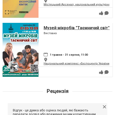
Містецький Арсенал, національний культурно-м
Музей мікробів "Таємничий світ"
Виставка
1 травня - 31 серпня, 11:00
Національний комплекс «Експоцентр України» (
Рецензія
Відгук - це думка або оцінка людей, які бажають
передати досвід або враження іншим користувачам