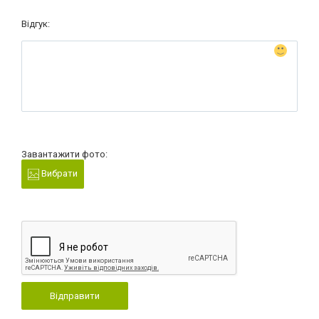
Відгук:
Завантажити фото:
Вибрати
Відправити