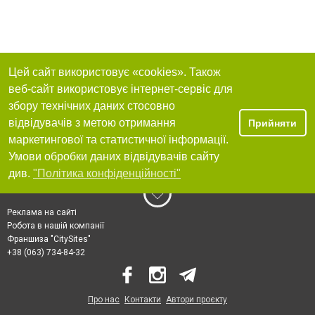
Цей сайт використовує «cookies». Також
веб-сайт використовує інтернет-сервіс для
збору технічних даних стосовно
відвідувачів з метою отримання
Прийняти
маркетингової та статистичної інформації.
Умови обробки даних відвідувачів сайту
див.
"Політика конфіденційності"
Реклама на сайті
Робота в нашій компанії
Франшиза "CitySites"
+38 (063) 734-84-32
Про нас
Контакти
Автори проєкту