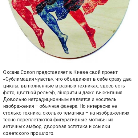
Оксана Солоп представляет в Киеве свой проект
«Сублимация чувств», что объединяет в себе сразу два
циклы, выполненные в разных техниках: здесь есть
фото, цветной рельеф, лінорити и даже выжигания.
Довольно нетрадиционным является и носитель
изображения – обычная фанера. Но интересна не
столько техника, сколько тематика – на изображениях
тесно переплетаются фигуративные мотивы из
античных амфор, дворовая эстетика и ссылки
советского прошлого.