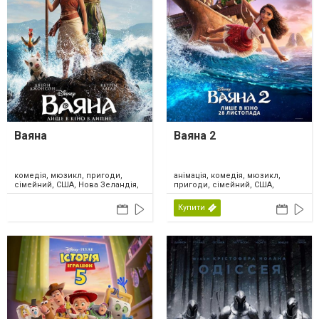
Ваяна
Ваяна 2
комедія, мюзикл, пригоди,
анімація, комедія, мюзикл,
сімейний, США, Нова Зеландія,
пригоди, сімейний, США,
2026
Канада, 2024
Купити