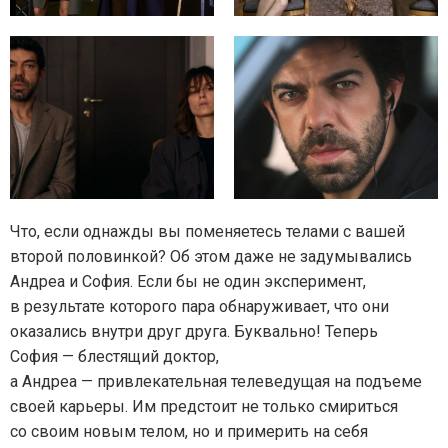
Что, если однажды вы поменяетесь телами с вашей
второй половинкой? Об этом даже не задумывались
Андреа и София. Если бы не один эксперимент,
в результате которого пара обнаруживает, что они
оказались внутри друг друга. Буквально! Теперь
София — блестящий доктор,
а Андреа — привлекательная телеведущая на подъеме
своей карьеры. Им предстоит не только смириться
со своим новым телом, но и примерить на себя