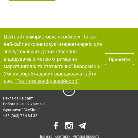
Цей сайт використовує «cookies». Також
веб-сайт використовує інтернет-сервіс для
збору технічних даних стосовно
відвідувачів з метою отримання
Прийняти
маркетингової та статистичної інформації.
Умови обробки даних відвідувачів сайту
див.
"Політика конфіденційності"
Реклама на сайті
Робота в нашій компанії
Франшиза "CitySites"
+38 (063) 734-84-32
Про нас
Контакти
Автори проєкту