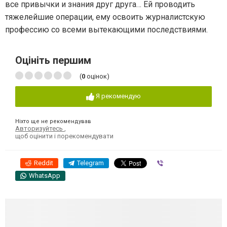
все привычки и знания друг друга… Ей проводить
тяжелейшие операции, ему освоить журналистскую
профессию со всеми вытекающими последствиями.
Оцініть першим
(
0
оцінок)
Я рекомендую
Ніхто ще не рекомендував
Авторизуйтесь
,
щоб оцінити і порекомендувати
Reddit
Telegram
Viber
WhatsApp