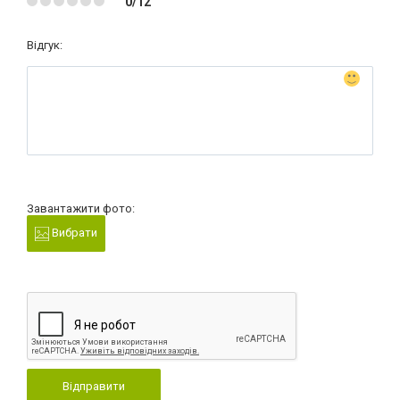
0/12
Відгук:
Завантажити фото:
Вибрати
Відправити