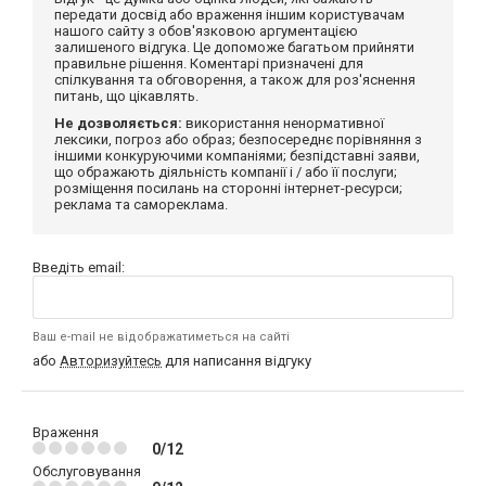
передати досвід або враження іншим користувачам
нашого сайту з обов'язковою аргументацією
залишеного відгука. Це допоможе багатьом прийняти
правильне рішення. Коментарі призначені для
спілкування та обговорення, а також для роз'яснення
питань, що цікавлять.
Не дозволяється:
використання ненормативної
лексики, погроз або образ; безпосереднє порівняння з
іншими конкуруючими компаніями; безпідставні заяви,
що ображають діяльність компанії і / або її послуги;
розміщення посилань на сторонні інтернет-ресурси;
реклама та самореклама.
Введіть email:
Ваш e-mail не відображатиметься на сайті
або
Авторизуйтесь
для написання відгуку
Враження
0/12
Обслуговування