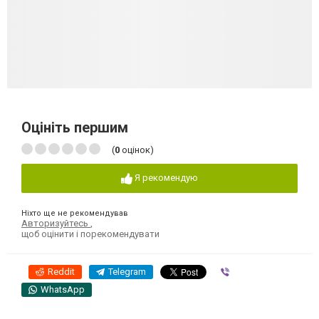
Оцініть першим
(
0
оцінок)
Я рекомендую
Ніхто ще не рекомендував
Авторизуйтесь
,
щоб оцінити і порекомендувати
Reddit
Telegram
Viber
WhatsApp