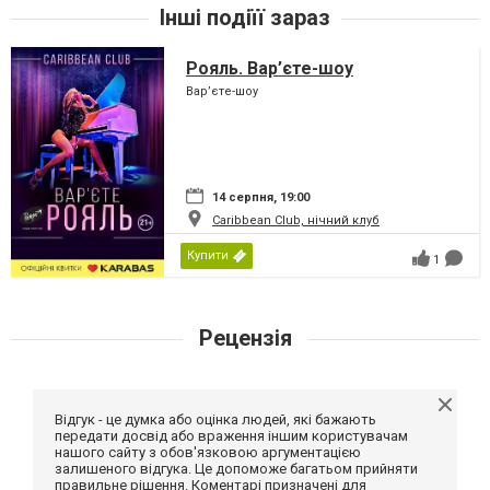
Інші подіїї зараз
Рояль. Вар’єте-шоу
Вар’єте-шоу
14 серпня, 19:00
Caribbean Club, нічний клуб
Купити
1
Рецензія
Відгук - це думка або оцінка людей, які бажають
передати досвід або враження іншим користувачам
нашого сайту з обов'язковою аргументацією
залишеного відгука. Це допоможе багатьом прийняти
правильне рішення. Коментарі призначені для