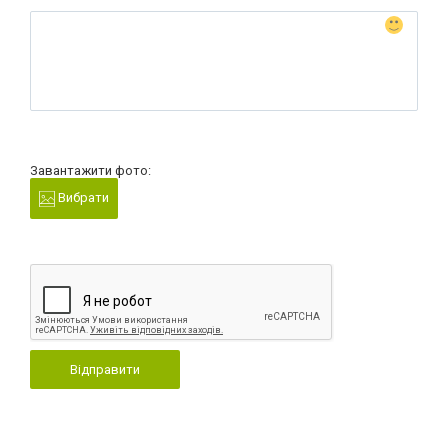
Завантажити фото:
Вибрати
Відправити