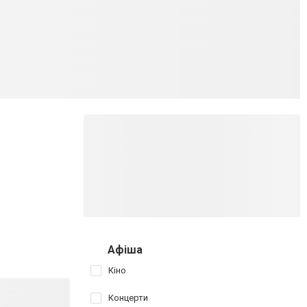
Афіша
Кіно
Концерти