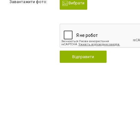
Завантажити фото:
Вибрати
Відправити