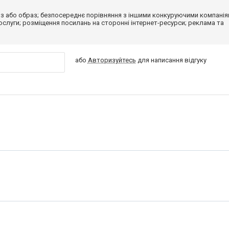
з або образ; безпосереднє порівняння з іншими конкуруючими компанія
 послуги; розміщення посилань на сторонні інтернет-ресурси; реклама та
або
Авторизуйтесь
для написання відгуку