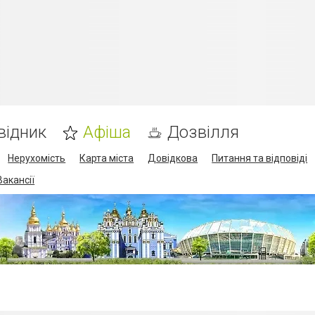
відник
Афіша
Дозвілля
Нерухомість
Карта міста
Довідкова
Питання та відповіді
Вакансії