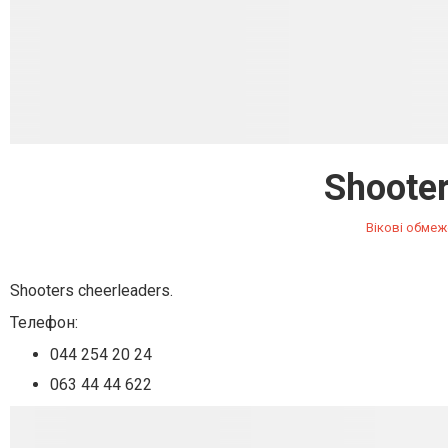
Shooter
Вікові обмеж
Shooters cheerleaders.
Телефон:
044 254 20 24
063 44 44 622