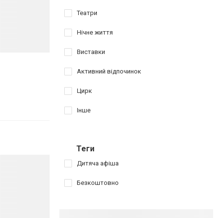
Театри
Нічне життя
Виставки
Активний відпочинок
Цирк
Інше
Теги
Дитяча афіша
Безкоштовно