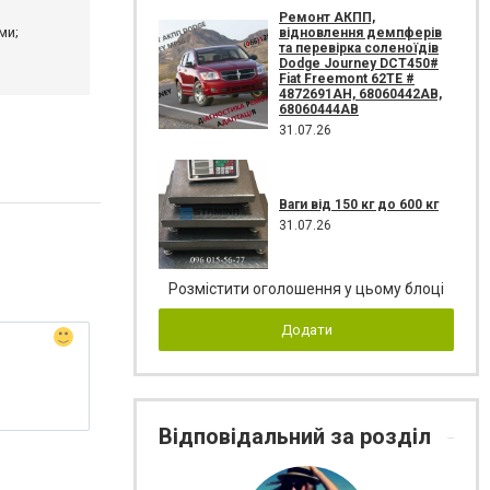
Ремонт АКПП,
ми;
відновлення демпферів
та перевірка соленоїдів
Dodge Journey DCT450#
Fiat Freemont 62TE #
4872691AH, 68060442AB,
68060444AB
31.07.26
Ваги від 150 кг до 600 кг
31.07.26
Розмістити оголошення у цьому блоці
Додати
Відповідальний за розділ