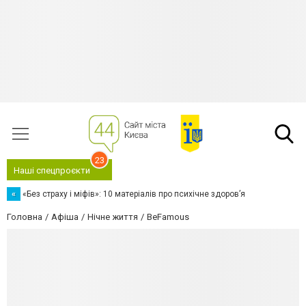
23
Наші спецпроєкти
«
«Без страху і міфів»: 10 матеріалів про психічне здоров’я
Головна
Афіша
Нічне життя
BeFamous