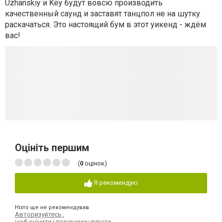
Uzhanskiy и Key будут вовсю производить
качественный саунд и заставят танцпол не на шутку
раскачаться. Это настоящий бум в этот уикенд - ждём
вас!
Оцініть першим
(
0
оцінок)
Я рекомендую
Ніхто ще не рекомендував
Авторизуйтесь
,
щоб оцінити і порекомендувати