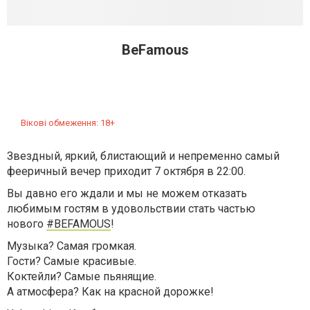
BeFamous
Вікові обмеження: 18+
Звездный, яркий, блистающий и непременно самый
фееричный вечер приходит 7 октября в 22:00.
Вы давно его ждали и мы не можем отказать
любимым гостям в удовольствии стать частью
нового
#
BEFAMOUS
!
Музыка? Самая громкая.
Гости? Самые красивые.
Коктейли? Самые пьянящие.
А атмосфера? Как на красной дорожке!