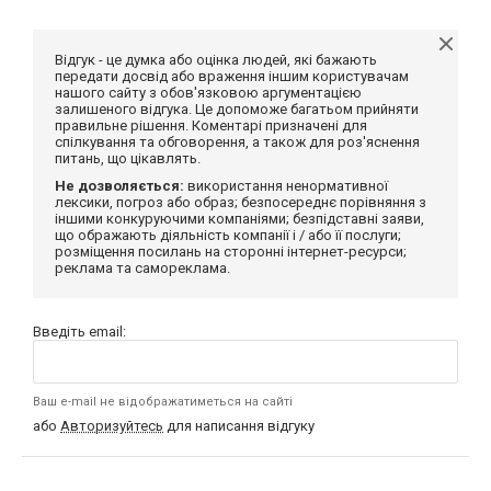
Відгук - це думка або оцінка людей, які бажають
передати досвід або враження іншим користувачам
нашого сайту з обов'язковою аргументацією
залишеного відгука. Це допоможе багатьом прийняти
правильне рішення. Коментарі призначені для
спілкування та обговорення, а також для роз'яснення
питань, що цікавлять.
Не дозволяється:
використання ненормативної
лексики, погроз або образ; безпосереднє порівняння з
іншими конкуруючими компаніями; безпідставні заяви,
що ображають діяльність компанії і / або її послуги;
розміщення посилань на сторонні інтернет-ресурси;
реклама та самореклама.
Введіть email:
Ваш e-mail не відображатиметься на сайті
або
Авторизуйтесь
для написання відгуку