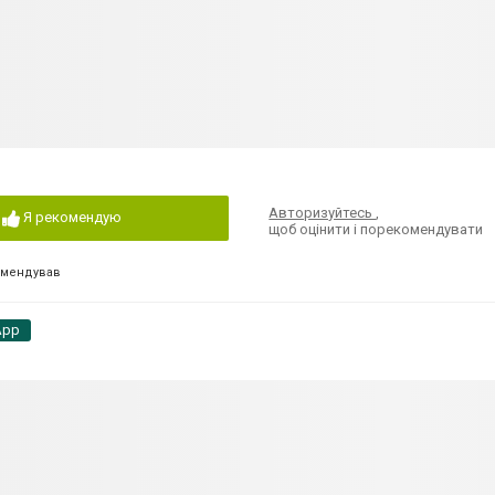
Авторизуйтесь
,
Я рекомендую
щоб оцінити і порекомендувати
омендував
App