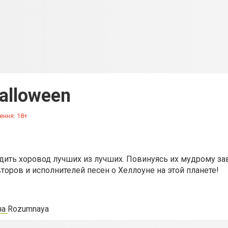
alloween
ення: 18+
ить хоровод лучших из лучших. Повинуясь их мудрому за
оров и исполнителей песен о Хеллоуне на этой планете!
на
Rozumnaya