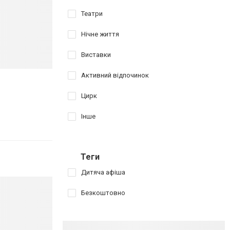
Театри
Нічне життя
Виставки
Активний відпочинок
Цирк
Інше
Теги
Дитяча афіша
Безкоштовно