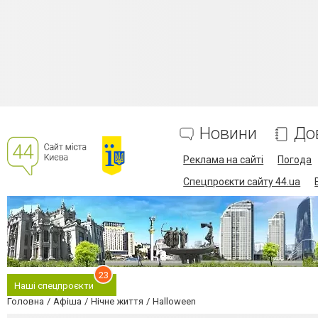
Новини
До
Реклама на сайті
Погода
Спецпроєкти сайту 44.ua
23
Наші спецпроєкти
Головна
Афіша
Нічне життя
Halloween