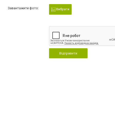
Завантажити фото:
Вибрати
Відправити