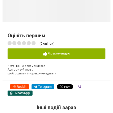
Оцініть першим
(
0
оцінок)
Я рекомендую
Ніхто ще не рекомендував
Авторизуйтесь
,
щоб оцінити і порекомендувати
Reddit
Telegram
Viber
WhatsApp
Інші подіїї зараз