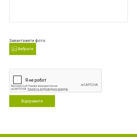
Завантажити фото:
Вибрати
Відправити