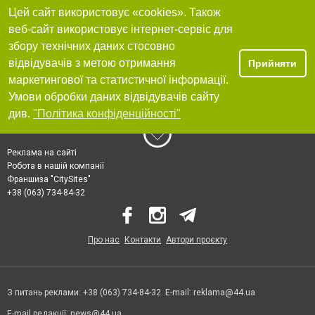
Цей сайт використовує «cookies». Також
веб-сайт використовує інтернет-сервіс для
збору технічних даних стосовно
відвідувачів з метою отримання
Прийняти
маркетингової та статистичної інформації.
Умови обробки даних відвідувачів сайту
див.
"Політика конфіденційності"
Реклама на сайті
Робота в нашій компанії
Франшиза "CitySites"
+38 (063) 734-84-32
Про нас
Контакти
Автори проєкту
З питань реклами: +38 (063) 734-84-32. E-mail:
reklama@44.ua
E-mail редакції:
news@44.ua