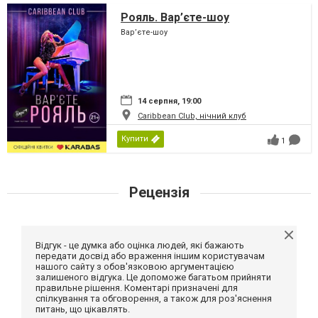
Рояль. Вар’єте-шоу
Вар’єте-шоу
14 серпня, 19:00
Caribbean Club, нічний клуб
Купити
1
Рецензія
Відгук - це думка або оцінка людей, які бажають
передати досвід або враження іншим користувачам
нашого сайту з обов'язковою аргументацією
залишеного відгука. Це допоможе багатьом прийняти
правильне рішення. Коментарі призначені для
спілкування та обговорення, а також для роз'яснення
питань, що цікавлять.