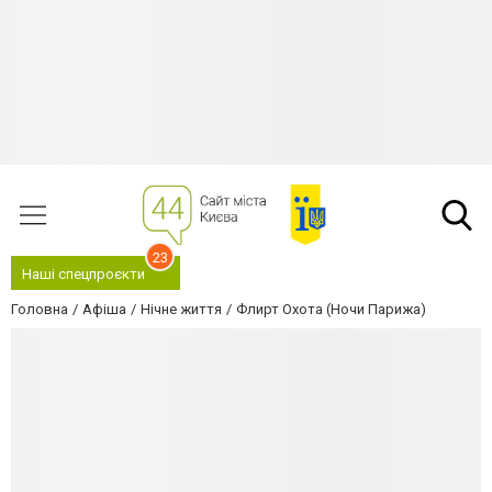
23
Наші спецпроєкти
Головна
Афіша
Нічне життя
Флирт Охота (Ночи Парижа)