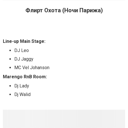
Флирт Охота (Ночи Парижа)
Line-up Main Stage:
DJ Leo
DJ Jaggy
MC Vel Johanson
Marengo RnB Room:
Dj Lady
Dj Walid