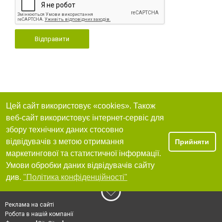
Відправити
Цей сайт використовує «cookies». Також
веб-сайт використовує інтернет-сервіс для
збору технічних даних стосовно
відвідувачів з метою отримання
Прийняти
маркетингової та статистичної інформації.
Умови обробки даних відвідувачів сайту
див.
"Політика конфіденційності"
Реклама на сайті
Робота в нашій компанії