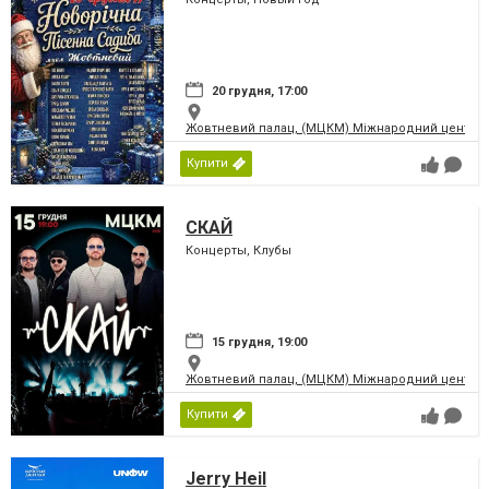
20 грудня, 17:00
Жовтневий палац, (МЦКМ) Міжнародний центр кул
Купити
СКАЙ
Концерты, Клубы
15 грудня, 19:00
Жовтневий палац, (МЦКМ) Міжнародний центр кул
Купити
Jerry Heil