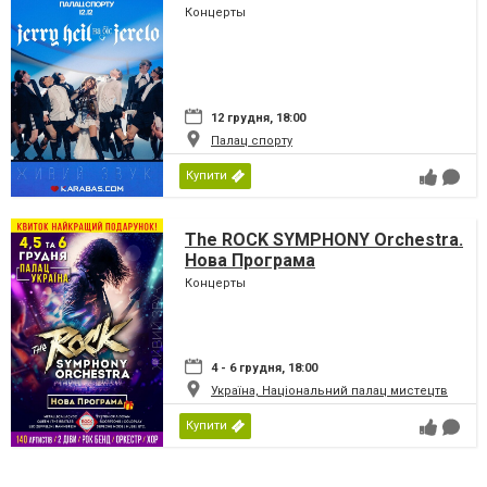
Концерты
12 грудня, 18:00
Палац спорту
Купити
The ROCK SYMPHONY Orchestra.
Нова Програма
Концерты
4 - 6 грудня, 18:00
Україна, Національний палац мистецтв
Купити