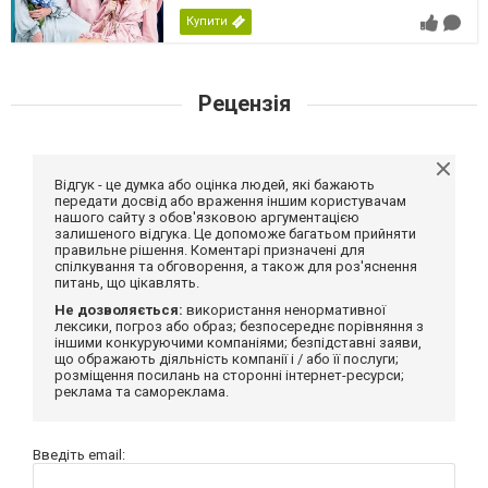
Купити
Рецензія
Відгук - це думка або оцінка людей, які бажають
передати досвід або враження іншим користувачам
нашого сайту з обов'язковою аргументацією
залишеного відгука. Це допоможе багатьом прийняти
правильне рішення. Коментарі призначені для
спілкування та обговорення, а також для роз'яснення
питань, що цікавлять.
Не дозволяється:
використання ненормативної
лексики, погроз або образ; безпосереднє порівняння з
іншими конкуруючими компаніями; безпідставні заяви,
що ображають діяльність компанії і / або її послуги;
розміщення посилань на сторонні інтернет-ресурси;
реклама та самореклама.
Введіть email: