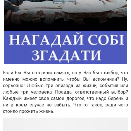
Если бы Вы потеряли память, но у Вас был выбор, что
именно можно вспомнить, чтобы Вы вспомнили? Ну,
серьезно! Любые три эпизода из жизни, события или
любые три человека. Правда, ответственный выбор?
Каждый имеет свое самое дорогое, что надо беречь и
ни в коем случае не забыть. Что-то такое, ради чего
стоило прожить жизнь.