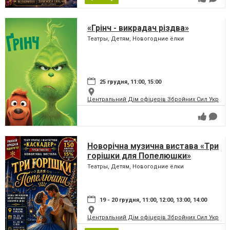
«Грінч - викрадач різдва»
Театры, Детям, Новогодние ёлки
25 грудня, 11:00, 15:00
Центральний Дім офіцерів Збройних Сил України
Новорічна музична вистава «Три
горішки для Попелюшки»
Театры, Детям, Новогодние ёлки
19 - 20 грудня, 11:00, 12:00, 13:00, 14:00
Центральний Дім офіцерів Збройних Сил України