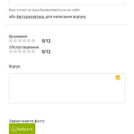
Ваш e-mail не відображатиметься на сайті
або
Авторизуйтесь
для написання відгуку
Враження
0/12
Обслуговування
0/12
Відгук:
Завантажити фото:
Вибрати