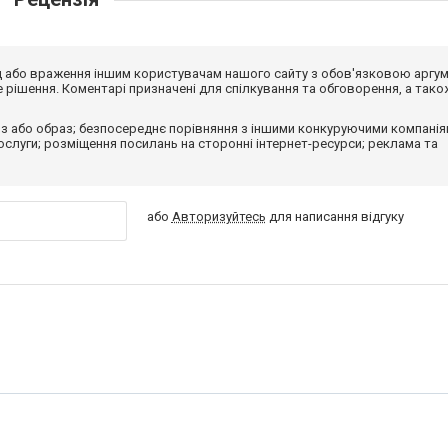
від або враження іншим користувачам нашого сайту з обов'язковою аргу
рішення. Коментарі призначені для спілкування та обговорення, а тако
з або образ; безпосереднє порівняння з іншими конкуруючими компанія
 послуги; розміщення посилань на сторонні інтернет-ресурси; реклама та
або
Авторизуйтесь
для написання відгуку