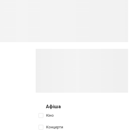
Афіша
Кіно
Концерти