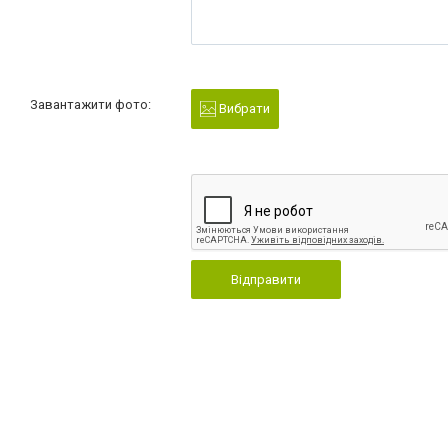
Завантажити фото:
Вибрати
Відправити