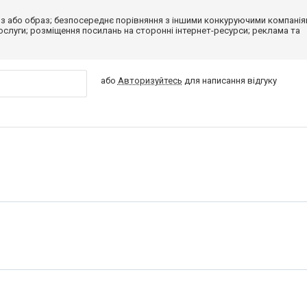
з або образ; безпосереднє порівняння з іншими конкуруючими компанія
 послуги; розміщення посилань на сторонні інтернет-ресурси; реклама та
або
Авторизуйтесь
для написання відгуку