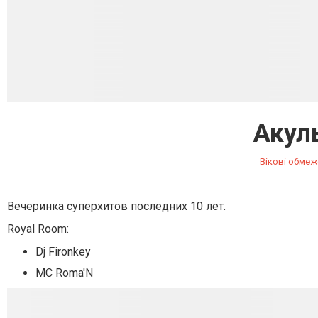
Акул
Вікові обмеж
Вечеринка суперхитов последних 10 лет.
Royal Room:
Dj Fironkey
MC Roma'N