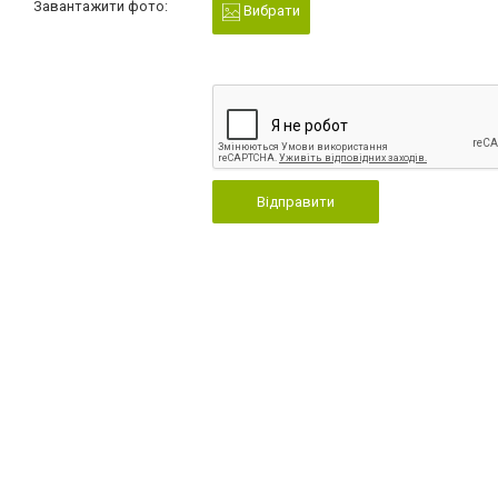
Завантажити фото:
Вибрати
Відправити