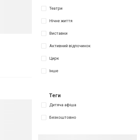
Театри
Нічне життя
Виставки
Активний відпочинок
Цирк
Інше
Теги
Дитяча афіша
Безкоштовно