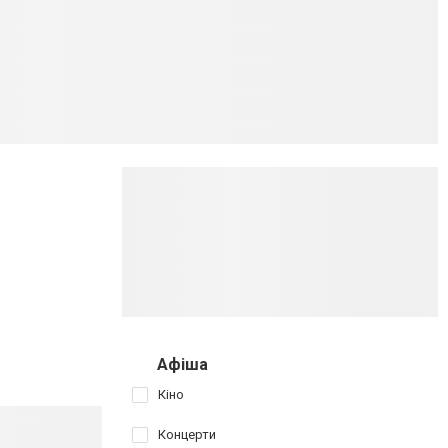
Афіша
Кіно
Концерти