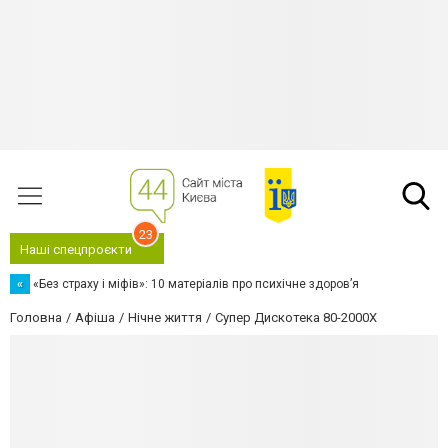
23
Наші спецпроєкти
«
«Без страху і міфів»: 10 матеріалів про психічне здоров’я
Головна
Афіша
Нічне життя
Супер Дискотека 80-2000Х