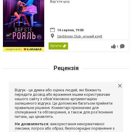
Вар’єте-шоу
14 серпня, 19:00
Caribbean Club, нічний клуб
Купити
1
Рецензія
Відгук - це думка або оцінка людей, які бажають
передати досвід або враження іншим користувачам
нашого сайту з обов'язковою аргументацією
залишеного відгука. Це допоможе багатьом прийняти
правильне рішення. Коментарі призначені для
спілкування та обговорення, а також для роз'яснення
питань, що цікавлять.
Не дозволяється:
використання ненормативної
лексики, погроз або образ; безпосереднє порівняння з