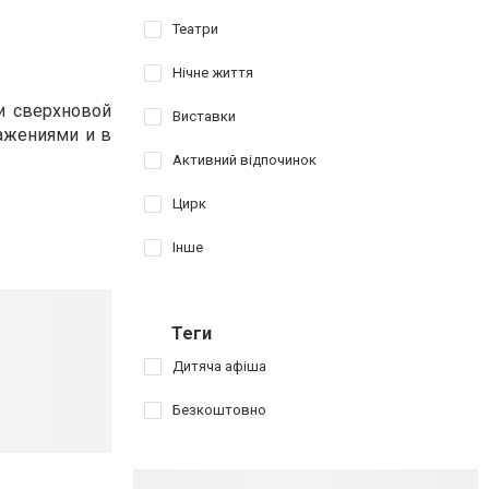
Театри
Нічне життя
и сверхновой
Виставки
ражениями и в
Активний відпочинок
Цирк
Інше
Теги
Дитяча афіша
Безкоштовно