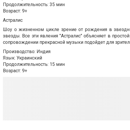
Продолжительность: 35 мин
Возраст: 9+
Астралис
Шоу о жизненном цикле зрение от рождения в звездн
звезды. Все эти явления "Астралис" объясняет в прост
сопровождении прекрасной музыки подойдет для зрител
Производство: Индия
Язык: Украинский
Продолжительность: 15 мин
Возраст: 9+