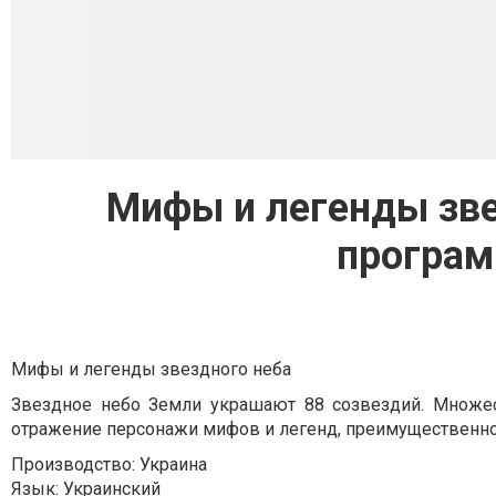
Мифы и легенды зве
програм
Мифы и легенды звездного неба
Звездное небо Земли украшают 88 созвездий. Множес
отражение персонажи мифов и легенд, преимущественно
Производство: Украина
Язык: Украинский