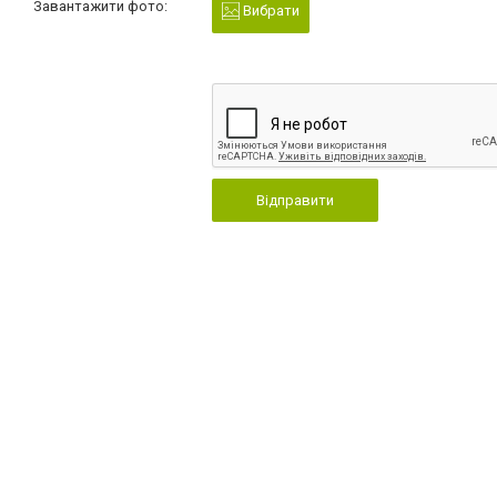
Завантажити фото:
Вибрати
Відправити