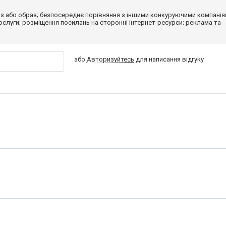
з або образ; безпосереднє порівняння з іншими конкуруючими компанія
 послуги; розміщення посилань на сторонні інтернет-ресурси; реклама та
або
Авторизуйтесь
для написання відгуку