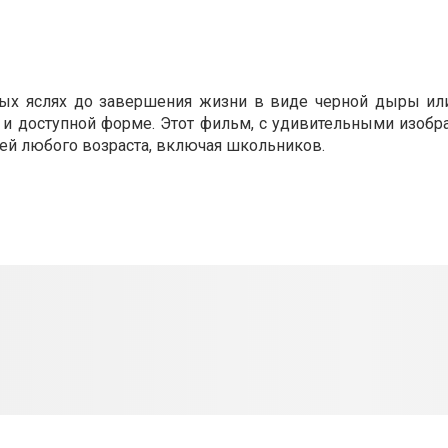
ых яслях до завершения жизни в виде черной дыры ил
ой и доступной форме. Этот фильм, с удивительными изоб
ей любого возраста, включая школьников.