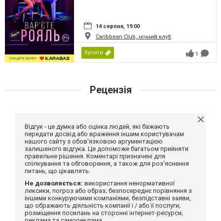
14 серпня, 19:00
Caribbean Club, нічний клуб
Купити
1
Рецензія
Відгук - це думка або оцінка людей, які бажають
передати досвід або враження іншим користувачам
нашого сайту з обов'язковою аргументацією
залишеного відгука. Це допоможе багатьом прийняти
правильне рішення. Коментарі призначені для
спілкування та обговорення, а також для роз'яснення
питань, що цікавлять.
Не дозволяється:
використання ненормативної
лексики, погроз або образ; безпосереднє порівняння з
іншими конкуруючими компаніями; безпідставні заяви,
що ображають діяльність компанії і / або її послуги;
розміщення посилань на сторонні інтернет-ресурси;
реклама та самореклама.