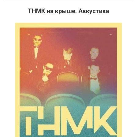
ТНМК на крыше. Аккустика