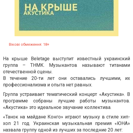
Вікові обмеження: 18+
На крыше Beletage выступит известный украинский
группа – ТНМК. Музыкантов называют титанами
отечественной сцены.
В течение 20-ти лет они оставались лучшими, их
профессионализма и опыта нет равных.
Группа устраивает тематический концерт «Акустика». В
программе собраны лучшие работы музыкантов.
«Акустика» это идеальное звучание коллектива.
«Танок на майдане Конго» играют музыку в стиле хип-
хоп 21 год. Украинская музыкальная премия «ЮНА»
назвала группу одной из лучших за последние 20 лет: