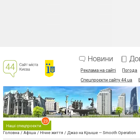
Новини
До
Реклама на сайті
Погода
Спецпроєкти сайту 44.ua
23
Наші спецпроєкти
Головна
Афіша
Нічне життя
Джаз на Крыше — Smooth Operation