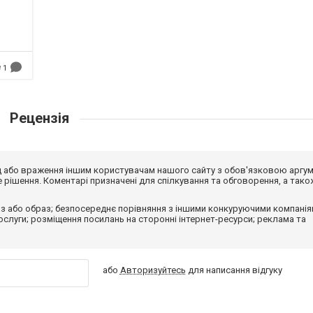
1
Рецензія
від або враження іншим користувачам нашого сайту з обов'язковою аргу
рішення. Коментарі призначені для спілкування та обговорення, а тако
з або образ; безпосереднє порівняння з іншими конкуруючими компанія
 послуги; розміщення посилань на сторонні інтернет-ресурси; реклама та
або
Авторизуйтесь
для написання відгуку