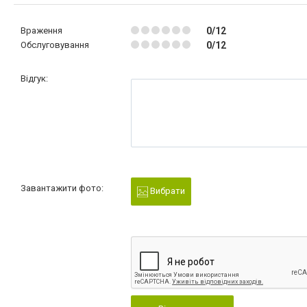
Враження
0/12
Обслуговування
0/12
Відгук:
Завантажити фото:
Вибрати