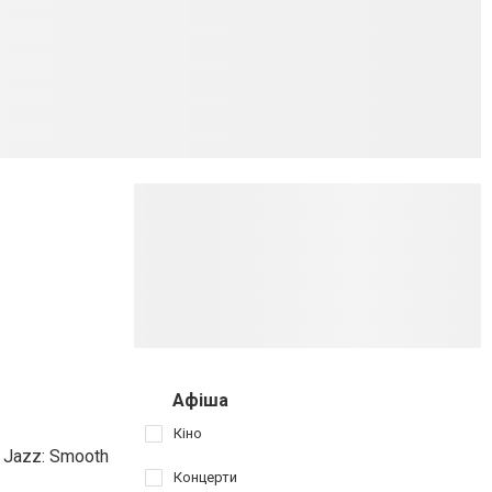
Афіша
Кіно
 Jazz: Smooth
Концерти