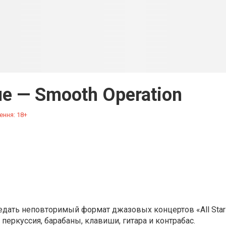
 — Smooth Operation
ення: 18+
ведать неповторимый формат джазовых концертов «All Star
 перкуссия, барабаны, клавиши, гитара и контрабас.