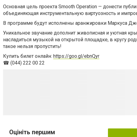
Основная цель проекта Smooth Operation — донести публи
объединяющая инструментальную виртуозность и импро
В программе будут исполнены аранжировки Маркуса Джонса
Уникальное звучание дополнит живописная и уютная кры
насладиться музыкой на открытой площадке, в кругу род
такое нельзя пропустить!
Купить билет онлайн:
https://goo.gl/ebnQyr
☎ (044) 222 00 22
Оцініть першим