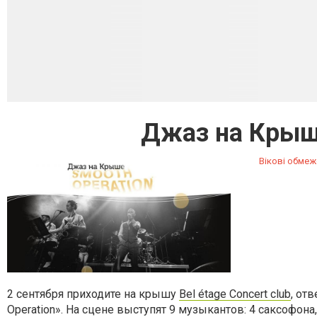
Джаз на Крыше
Вікові обмеж
2 сентября приходите на крышу
Bel étage Concert club
, от
Operation». На сцене выступят 9 музыкантов: 4 саксофона,