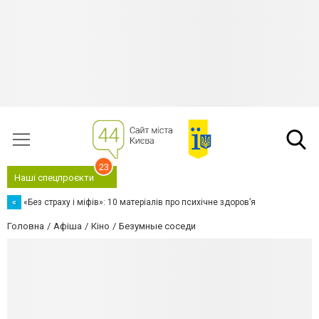
23
Наші спецпроєкти
«
«Без страху і міфів»: 10 матеріалів про психічне здоров’я
Головна
Афіша
Кіно
Безумные соседи