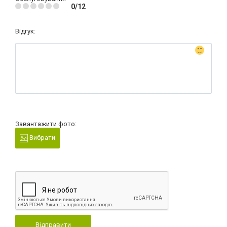
0/12
Відгук:
Завантажити фото:
Вибрати
Відправити