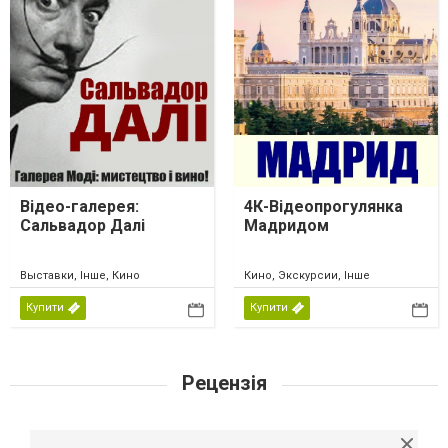
Відео-галерея:
4К-Відеопрогулянка
Сальвадор Далі
Мадридом
Выставки, Інше, Кино
Кино, Экскурсии, Інше
Купити
Купити
Рецензія